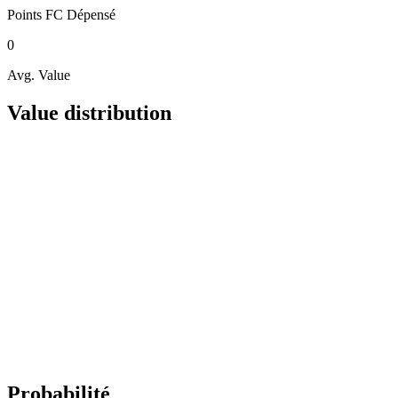
Points FC
Dépensé
0
Avg. Value
Value distribution
Probabilité