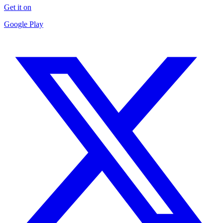
Get it on
Google Play