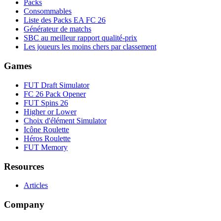
Packs
Consommables
Liste des Packs EA FC 26
Générateur de matchs
SBC au meilleur rapport qualité-prix
Les joueurs les moins chers par classement
Games
FUT Draft Simulator
FC 26 Pack Opener
FUT Spins 26
Higher or Lower
Choix d'élément Simulator
Icône Roulette
Héros Roulette
FUT Memory
Resources
Articles
Company