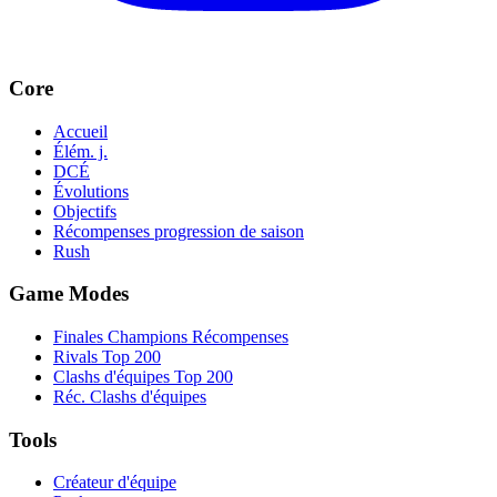
Core
Accueil
Élém. j.
DCÉ
Évolutions
Objectifs
Récompenses progression de saison
Rush
Game Modes
Finales Champions Récompenses
Rivals Top 200
Clashs d'équipes Top 200
Réc. Clashs d'équipes
Tools
Créateur d'équipe