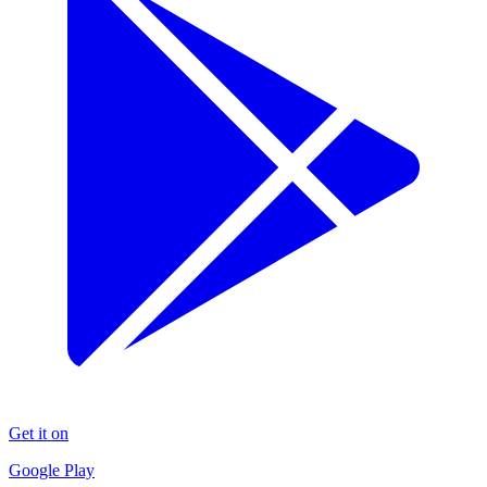
Get it on
Google Play