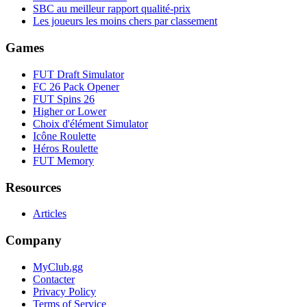
SBC au meilleur rapport qualité-prix
Les joueurs les moins chers par classement
Games
FUT Draft Simulator
FC 26 Pack Opener
FUT Spins 26
Higher or Lower
Choix d'élément Simulator
Icône Roulette
Héros Roulette
FUT Memory
Resources
Articles
Company
MyClub.gg
Contacter
Privacy Policy
Terms of Service