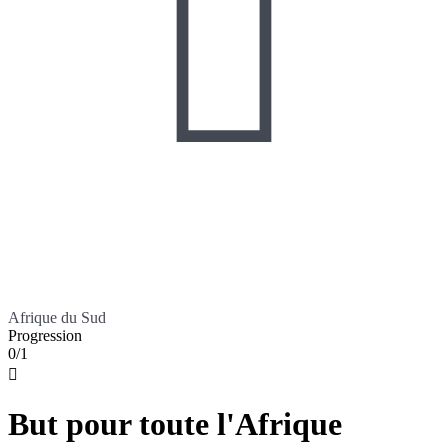

Afrique du Sud
Progression
0/1

But pour toute l'Afrique