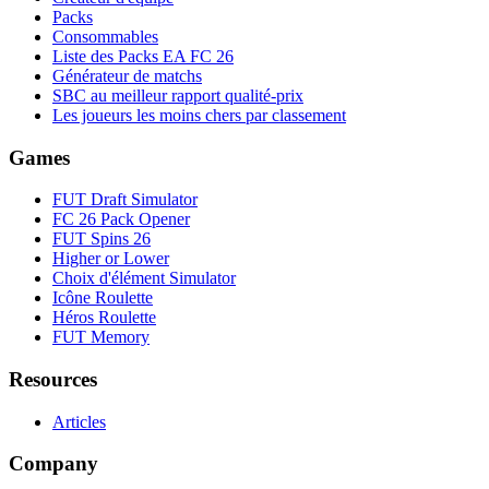
Packs
Consommables
Liste des Packs EA FC 26
Générateur de matchs
SBC au meilleur rapport qualité-prix
Les joueurs les moins chers par classement
Games
FUT Draft Simulator
FC 26 Pack Opener
FUT Spins 26
Higher or Lower
Choix d'élément Simulator
Icône Roulette
Héros Roulette
FUT Memory
Resources
Articles
Company