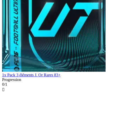
1x Pack 3 éléments J. Or Rares 83+
Progression
0/1
