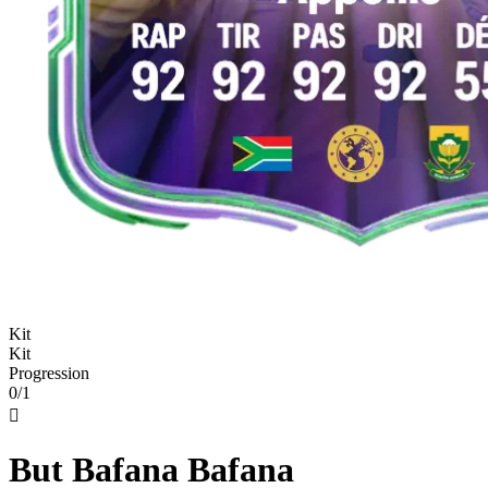
Kit
Kit
Progression
0/1

But Bafana Bafana