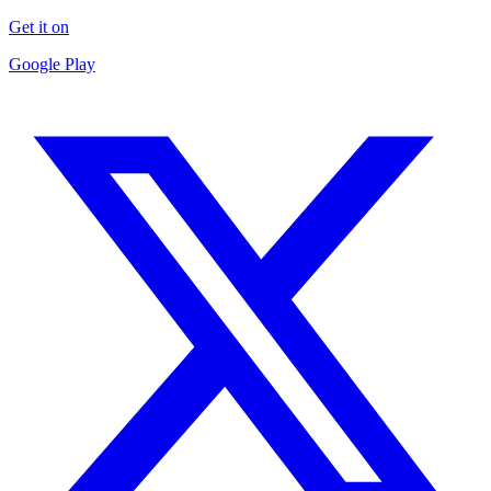
Get it on
Google Play