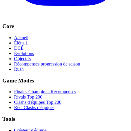
Core
Accueil
Élém. j.
DCÉ
Évolutions
Objectifs
Récompenses progression de saison
Rush
Game Modes
Finales Champions Récompenses
Rivals Top 200
Clashs d'équipes Top 200
Réc. Clashs d'équipes
Tools
Créateur d'équipe