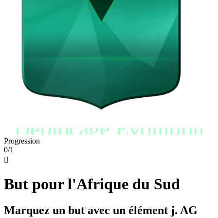
Déblocage Évolution
Progression
0/1

But pour l'Afrique du Sud
Marquez un but avec un élément j. AG