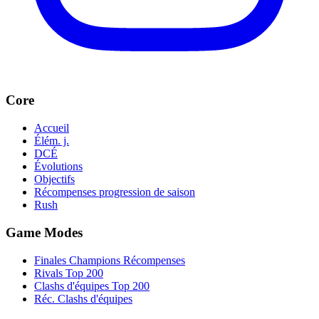
Core
Accueil
Élém. j.
DCÉ
Évolutions
Objectifs
Récompenses progression de saison
Rush
Game Modes
Finales Champions Récompenses
Rivals Top 200
Clashs d'équipes Top 200
Réc. Clashs d'équipes