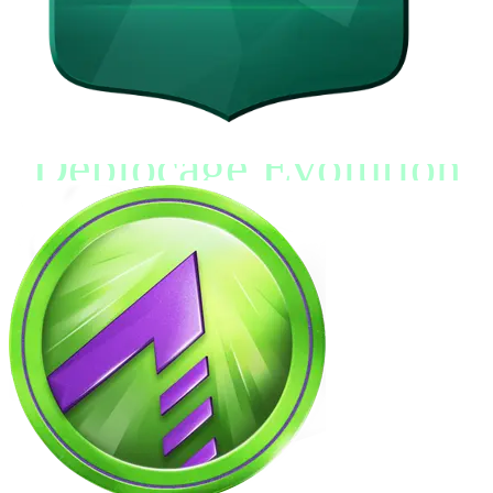
Déblocage Évolution