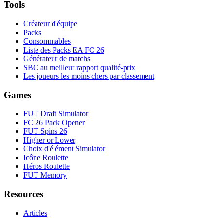
Tools
Créateur d'équipe
Packs
Consommables
Liste des Packs EA FC 26
Générateur de matchs
SBC au meilleur rapport qualité-prix
Les joueurs les moins chers par classement
Games
FUT Draft Simulator
FC 26 Pack Opener
FUT Spins 26
Higher or Lower
Choix d'élément Simulator
Icône Roulette
Héros Roulette
FUT Memory
Resources
Articles