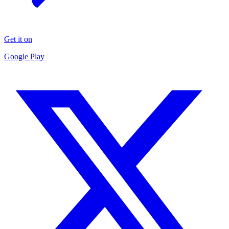
Get it on
Google Play