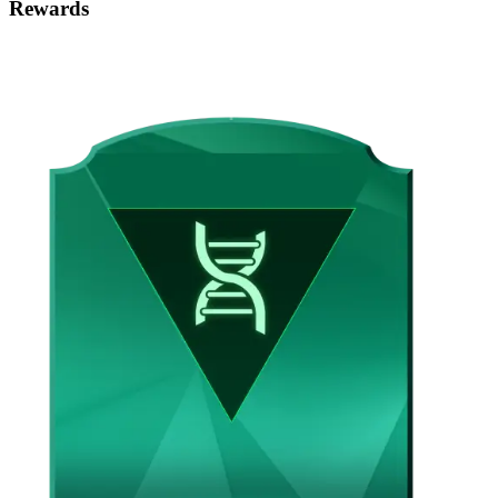
Rewards