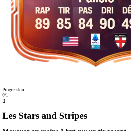
Progression
0/1

Les Stars and Stripes