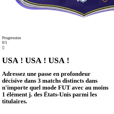
Progression
0/1

USA ! USA ! USA !
Adressez une passe en profondeur
décisive dans 3 matchs distincts dans
n'importe quel mode FUT avec au moins
1 élément j. des États-Unis parmi les
titulaires.