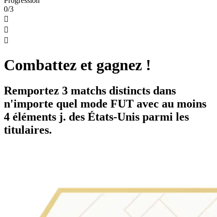
Progression
0/3



Combattez et gagnez !
Remportez 3 matchs distincts dans
n'importe quel mode FUT avec au moins
4 éléments j. des États-Unis parmi les
titulaires.