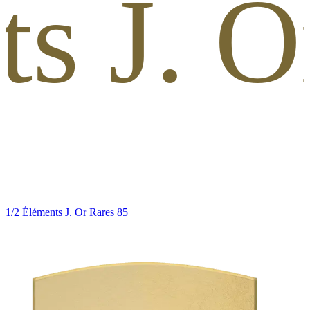
ts J. O
1/2 Éléments J. Or Rares 85+