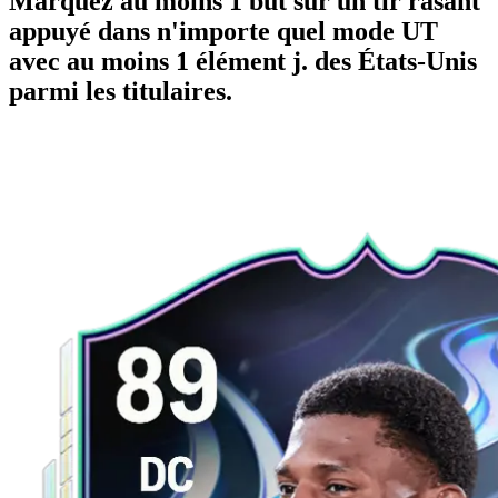
Marquez au moins 1 but sur un tir rasant
appuyé dans n'importe quel mode UT
avec au moins 1 élément j. des États-Unis
parmi les titulaires.