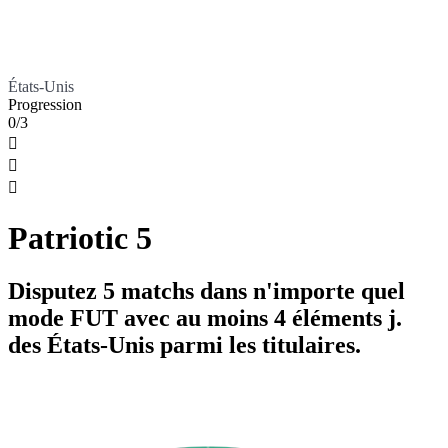
États-Unis
Progression
0/3



Patriotic 5
Disputez 5 matchs dans n'importe quel
mode FUT avec au moins 4 éléments j.
des États-Unis parmi les titulaires.