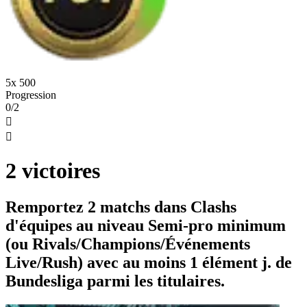
5x 500
Progression
0/2


2 victoires
Remportez 2 matchs dans Clashs
d'équipes au niveau Semi-pro minimum
(ou Rivals/Champions/Événements
Live/Rush) avec au moins 1 élément j. de
Bundesliga parmi les titulaires.