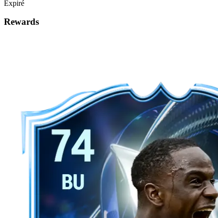
Expiré
Rewards