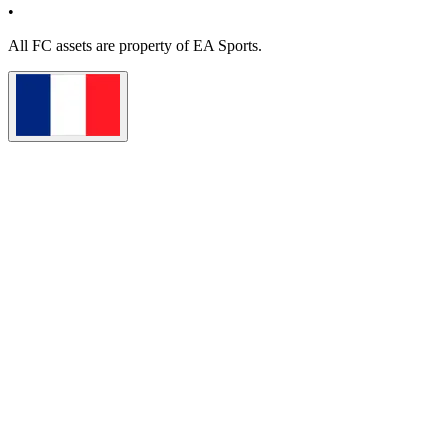
•
All
FC
assets are property of EA Sports.