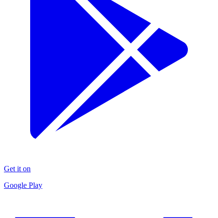
Get it on
Google Play