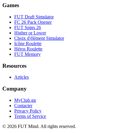
Games
FUT Draft Simulator
FC 26 Pack Opener
FUT Spins 26
Higher or Lower
Choix d'élément Simulator
Icône Roulette
Héros Roulette
FUT Memory
Resources
Articles
Company
MyClub.gg
Contacter
Privacy Policy
Terms of Service
©
2026
FUT Mind. All rights reserved.