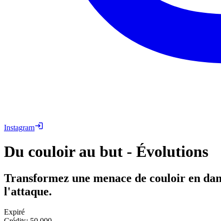
Instagram
Du couloir au but - Évolutions
Transformez une menace de couloir en dange
l'attaque.
Expiré
Crédits
:
50,000