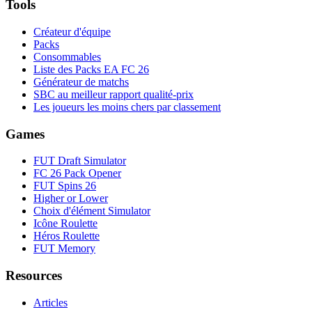
Tools
Créateur d'équipe
Packs
Consommables
Liste des Packs EA FC 26
Générateur de matchs
SBC au meilleur rapport qualité-prix
Les joueurs les moins chers par classement
Games
FUT Draft Simulator
FC 26 Pack Opener
FUT Spins 26
Higher or Lower
Choix d'élément Simulator
Icône Roulette
Héros Roulette
FUT Memory
Resources
Articles