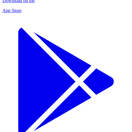
Download on the
App Store