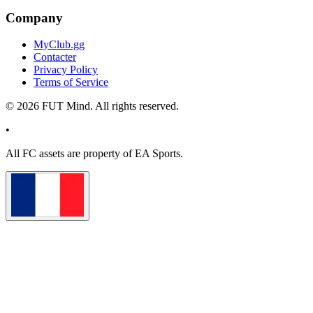
Company
MyClub.gg
Contacter
Privacy Policy
Terms of Service
©
2026
FUT Mind. All rights reserved.
•
All
FC
assets are property of EA Sports.