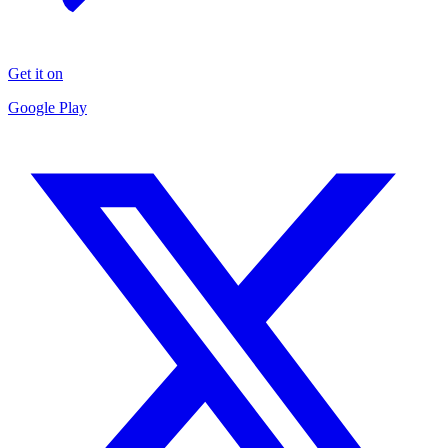
Get it on
Google Play