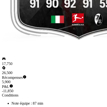
17,750
26,500
Récompenses
5,900
P&L
-11,850
Conditions
Note équipe : 87 min