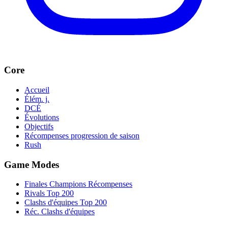
Core
Accueil
Élém. j.
DCÉ
Évolutions
Objectifs
Récompenses progression de saison
Rush
Game Modes
Finales Champions Récompenses
Rivals Top 200
Clashs d'équipes Top 200
Réc. Clashs d'équipes