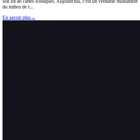
son lot de cartes iconiques. Aujourd'hui, c'est un véritable monument
du milieu de t
...
En savoir plus
→