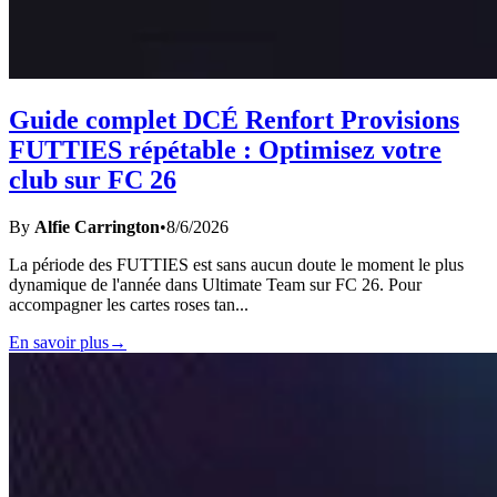
Guide complet DCÉ Renfort Provisions
FUTTIES répétable : Optimisez votre
club sur FC 26
By
Alfie Carrington
•
8/6/2026
La période des FUTTIES est sans aucun doute le moment le plus
dynamique de l'année dans Ultimate Team sur FC 26. Pour
accompagner les cartes roses tan
...
En savoir plus
→