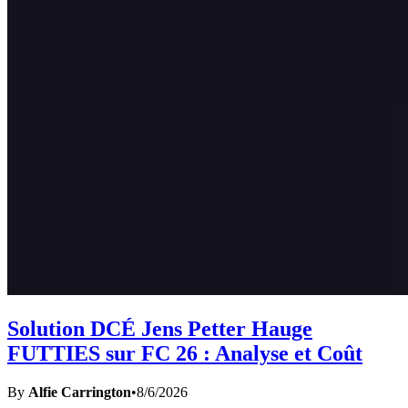
Solution DCÉ Jens Petter Hauge
FUTTIES sur FC 26 : Analyse et Coût
By
Alfie Carrington
•
8/6/2026