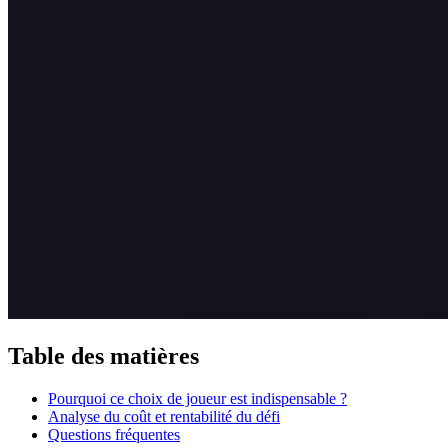
Table des matières
Pourquoi ce choix de joueur est indispensable ?
Analyse du coût et rentabilité du défi
Questions fréquentes