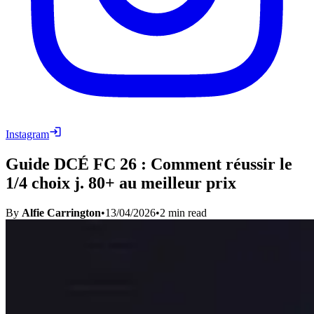
Instagram
Guide DCÉ FC 26 : Comment réussir le
1/4 choix j. 80+ au meilleur prix
By
Alfie Carrington
•
13/04/2026
•
2
min read