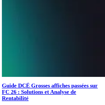
Guide DCÉ Grosses affiches passées sur
FC 26 : Solutions et Analyse de
Rentabilité