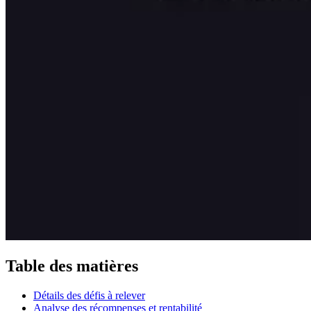
Table des matières
Détails des défis à relever
Analyse des récompenses et rentabilité