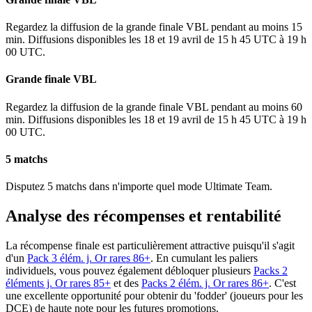
Regardez la diffusion de la grande finale VBL pendant au moins 15
min. Diffusions disponibles les 18 et 19 avril de 15 h 45 UTC à 19 h
00 UTC.
Grande finale VBL
Regardez la diffusion de la grande finale VBL pendant au moins 60
min. Diffusions disponibles les 18 et 19 avril de 15 h 45 UTC à 19 h
00 UTC.
5 matchs
Disputez 5 matchs dans n'importe quel mode Ultimate Team.
Analyse des récompenses et rentabilité
La récompense finale est particulièrement attractive puisqu'il s'agit
d'un
Pack 3 élém. j. Or rares 86+
. En cumulant les paliers
individuels, vous pouvez également débloquer plusieurs
Packs 2
éléments j. Or rares 85+
et des
Packs 2 élém. j. Or rares 86+
. C'est
une excellente opportunité pour obtenir du 'fodder' (joueurs pour les
DCE) de haute note pour les futures promotions.