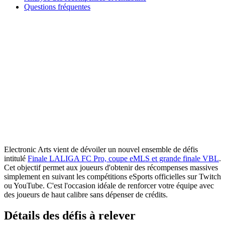
Questions fréquentes
Electronic Arts vient de dévoiler un nouvel ensemble de défis
intitulé
Finale LALIGA FC Pro, coupe eMLS et grande finale VBL
.
Cet objectif permet aux joueurs d'obtenir des récompenses massives
simplement en suivant les compétitions eSports officielles sur Twitch
ou YouTube. C'est l'occasion idéale de renforcer votre équipe avec
des joueurs de haut calibre sans dépenser de crédits.
Détails des défis à relever