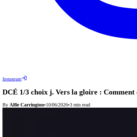
Instagram
DCÉ 1/3 choix j. Vers la gloire : Comment 
By
Alfie Carrington
•
10/06/2026
•
3
min read