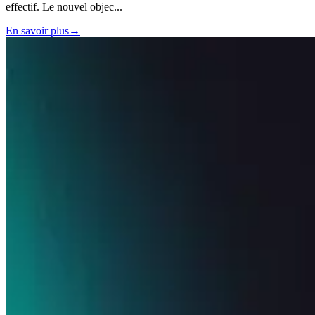
effectif. Le nouvel objec
...
En savoir plus
→