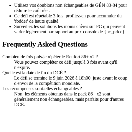
Utilisez vos doublons non échangeables de GÉN 83-84 pour
réduire le coût réel.
Ce défi est répétable 3 fois, profitez-en pour accumuler du
'fodder' de haute qualité.
Surveillez les solutions les moins chères sur PC qui peuvent
varier légèrement par rapport au prix console de {pc_price}.
Frequently Asked Questions
Combien de fois puis-je répéter le Renfort 86+ x2 ?
Vous pouvez compléter ce défi jusqu'à 3 fois avant qu'il
n'expire.
Quelle est la date de fin du DCÉ ?
Le défi se termine le 9 juin 2026 à 18h00, juste avant le coup
d'envoi de la compétition mondiale.
Les récompenses sont-elles échangeables ?
Non, les éléments obtenus dans le pack 86+ x2 sont
généralement non échangeables, mais parfaits pour d'autres
DCÉ.