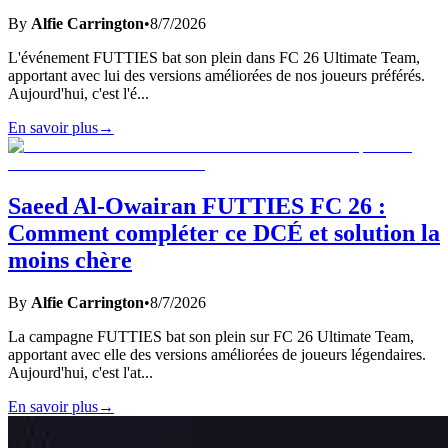
By
Alfie Carrington
•
8/7/2026
L'événement FUTTIES bat son plein dans FC 26 Ultimate Team,
apportant avec lui des versions améliorées de nos joueurs préférés.
Aujourd'hui, c'est l'é
...
En savoir plus
→
Saeed Al-Owairan FUTTIES FC 26 :
Comment compléter ce DCÉ et solution la
moins chère
By
Alfie Carrington
•
8/7/2026
La campagne FUTTIES bat son plein sur FC 26 Ultimate Team,
apportant avec elle des versions améliorées de joueurs légendaires.
Aujourd'hui, c'est l'at
...
En savoir plus
→