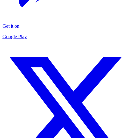
Get it on
Google Play