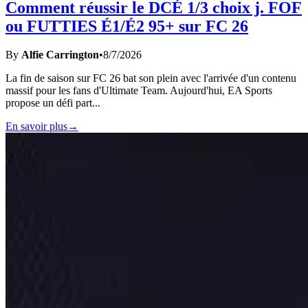
Comment réussir le DCÉ 1/3 choix j. FOF
ou FUTTIES É1/É2 95+ sur FC 26
By
Alfie Carrington
•
8/7/2026
La fin de saison sur FC 26 bat son plein avec l'arrivée d'un contenu
massif pour les fans d'Ultimate Team. Aujourd'hui, EA Sports
propose un défi part
...
En savoir plus
→