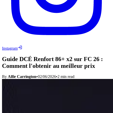
Instagram
Guide DCÉ Renfort 86+ x2 sur FC 26 :
Comment l'obtenir au meilleur prix
By
Alfie Carrington
•
02/06/2026
•
2
min read