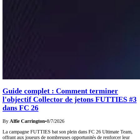
Guide complet : Comment terminer
l'objectif Collector de jetons FUTTIES #3
dans FC 26
By
Alfie Carrington
•
8/7/2026
La campagne FUTTIES bat son plein dans FC 26 Ultimate Team,
offrant aux joueurs de nombreuses opportunités de renforcer leur