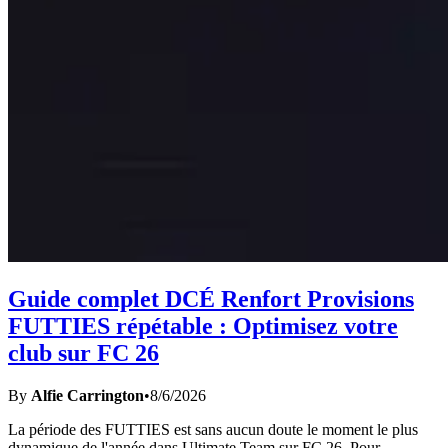
Guide complet DCÉ Renfort Provisions
FUTTIES répétable : Optimisez votre
club sur FC 26
By
Alfie Carrington
•
8/6/2026
La période des FUTTIES est sans aucun doute le moment le plus
dynamique de l'année dans Ultimate Team sur FC 26. Pour