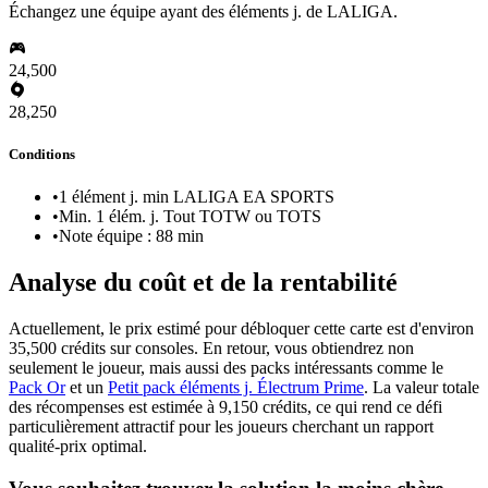
Échangez une équipe ayant des éléments j. de LALIGA.
24,500
28,250
Conditions
•
1 élément j. min LALIGA EA SPORTS
•
Min. 1 élém. j. Tout TOTW ou TOTS
•
Note équipe : 88 min
Analyse du coût et de la rentabilité
Actuellement, le prix estimé pour débloquer cette carte est d'environ
35,500 crédits sur consoles. En retour, vous obtiendrez non
seulement le joueur, mais aussi des packs intéressants comme le
Pack Or
et un
Petit pack éléments j. Électrum Prime
. La valeur totale
des récompenses est estimée à 9,150 crédits, ce qui rend ce défi
particulièrement attractif pour les joueurs cherchant un rapport
qualité-prix optimal.