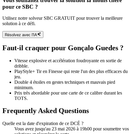
Vous souhaitez trouver la solution la moins chère
pour ce SBC ?
Utilisez notre solveur SBC GRATUIT pour trouver la meilleure
solution à ce défi.
Résolvez avec l'IA
Faut-il craquer pour Gonçalo Guedes ?
Vitesse explosive et accélération foudroyante en sortie de
dribble.
PlayStyle+ Tir en Finesse qui reste l'un des plus efficaces du
jeu.
Double 4 étoiles en gestes techniques et mauvais pied
minimum.
Prix très abordable pour une carte de ce calibre durant les
TOTS.
Frequently Asked Questions
Quelle est la date d'expiration de ce DCÉ ?
Vous avez jusqu'au 23 mai 2026 à 19h00 pour soumettre vos