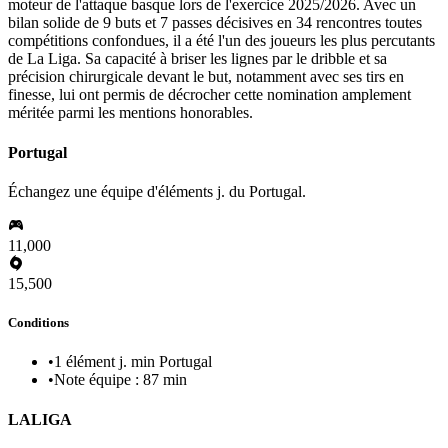
moteur de l'attaque basque lors de l'exercice 2025/2026. Avec un
bilan solide de 9 buts et 7 passes décisives en 34 rencontres toutes
compétitions confondues, il a été l'un des joueurs les plus percutants
de La Liga. Sa capacité à briser les lignes par le dribble et sa
précision chirurgicale devant le but, notamment avec ses tirs en
finesse, lui ont permis de décrocher cette nomination amplement
méritée parmi les mentions honorables.
Portugal
Échangez une équipe d'éléments j. du Portugal.
11,000
15,500
Conditions
•
1 élément j. min Portugal
•
Note équipe : 87 min
LALIGA