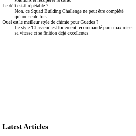
solutions et récupérer la carte.
Le défi est-il répétable ?
Non, ce Squad Building Challenge ne peut être complété
qu'une seule fois.
Quel est le meilleur style de chimie pour Guedes ?
Le style 'Chasseur' est fortement recommandé pour maximiser
sa vitesse et sa finition déjà excellentes.
Latest Articles