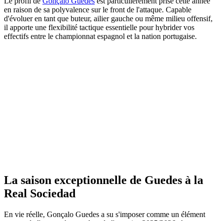
Le profil de
Gonçalo Guedes
est particulièrement prisé cette année
en raison de sa polyvalence sur le front de l'attaque. Capable
d'évoluer en tant que buteur, ailier gauche ou même milieu offensif,
il apporte une flexibilité tactique essentielle pour hybrider vos
effectifs entre le championnat espagnol et la nation portugaise.
La saison exceptionnelle de Guedes à la
Real Sociedad
En vie réelle, Gonçalo Guedes a su s'imposer comme un élément