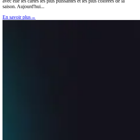
avec elle les cartes les plus puissantes et les plus colorées de la
saison. Aujourd'hui
...
En savoir plus
→