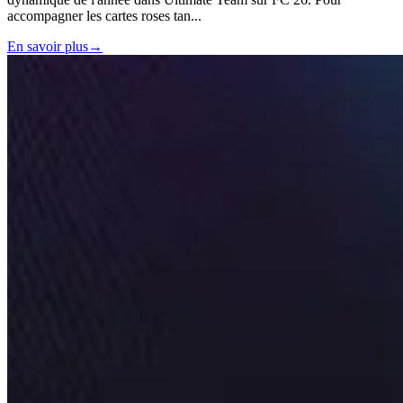
accompagner les cartes roses tan
...
En savoir plus
→