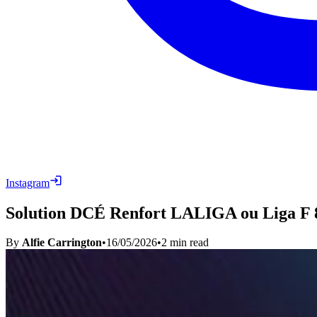
Instagram
Solution DCÉ Renfort LALIGA ou Liga F 
By
Alfie Carrington
•
16/05/2026
•
2
min read