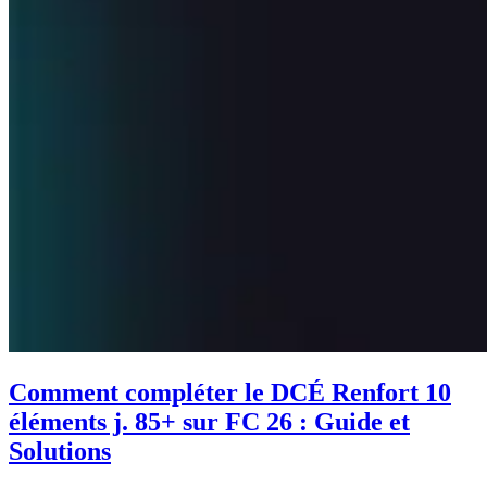
Comment compléter le DCÉ Renfort 10
éléments j. 85+ sur FC 26 : Guide et
Solutions