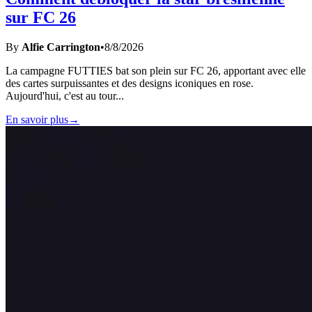
sur FC 26
By
Alfie Carrington
•
8/8/2026
La campagne FUTTIES bat son plein sur FC 26, apportant avec elle
des cartes surpuissantes et des designs iconiques en rose.
Aujourd'hui, c'est au tour
...
En savoir plus
→