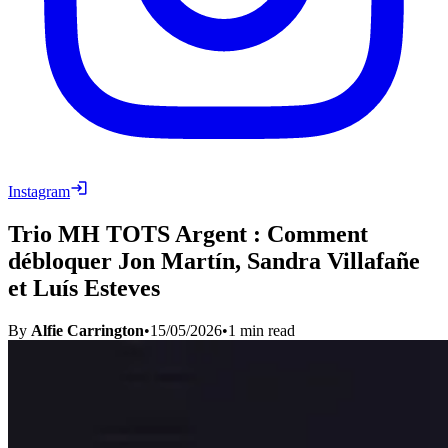
Instagram
Trio MH TOTS Argent : Comment
débloquer Jon Martín, Sandra Villafañe
et Luís Esteves
By
Alfie Carrington
•
15/05/2026
•
1
min read