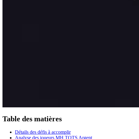
Table des matières
Détails des défis à accomplir
Analyse des joueurs MH TOTS Argent