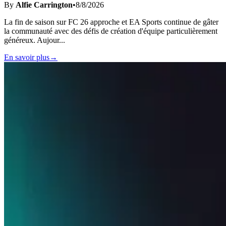
By
Alfie Carrington
•
8/8/2026
La fin de saison sur FC 26 approche et EA Sports continue de gâter
la communauté avec des défis de création d'équipe particulièrement
généreux. Aujour
...
En savoir plus
→