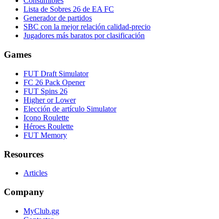
Consumibles
Lista de Sobres 26 de EA FC
Generador de partidos
SBC con la mejor relación calidad-precio
Jugadores más baratos por clasificación
Games
FUT Draft Simulator
FC 26 Pack Opener
FUT Spins 26
Higher or Lower
Elección de artículo Simulator
Icono Roulette
Héroes Roulette
FUT Memory
Resources
Articles
Company
MyClub.gg