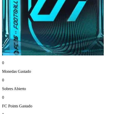
0
Monedas
Gastado
0
Sobres
Abierto
0
FC Points
Gastado