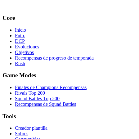
Core
Inicio
Futb.
DCP
Evoluciones
Objetivos
Recompensas de progreso de temporada
Rush
Game Modes
Finales de Champions Recompensas
Rivals Top 200
Squad Battles Top 200
Recompensas de Squad Battles
Tools
Creador plantilla
Sobres