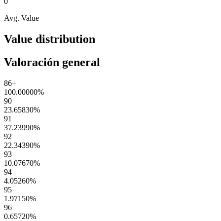
0
Avg. Value
Value distribution
Valoración general
86+
100.00000
%
90
23.65830
%
91
37.23990
%
92
22.34390
%
93
10.07670
%
94
4.05260
%
95
1.97150
%
96
0.65720
%