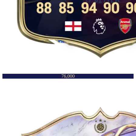
76,000