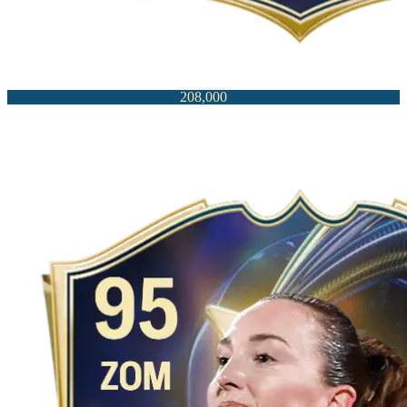
208,000