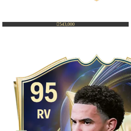

543,000