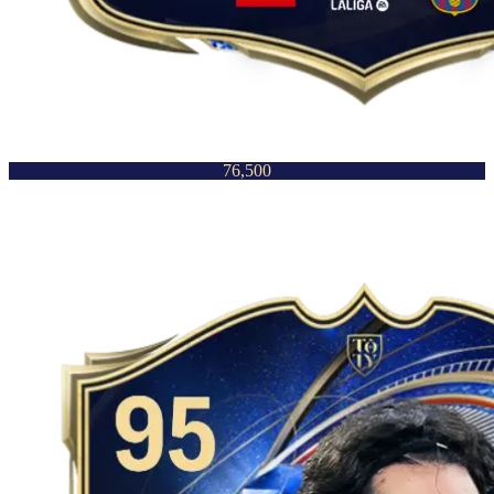
76,500