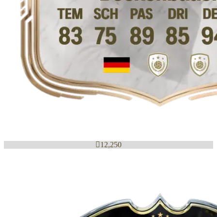

12,250