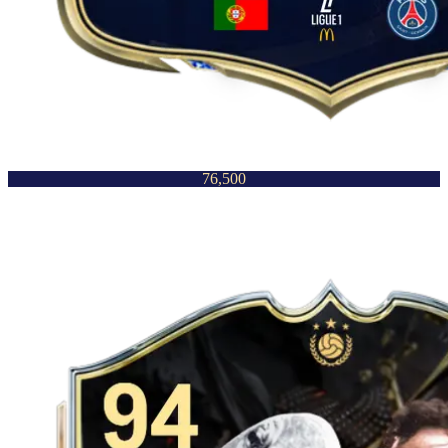
76,500