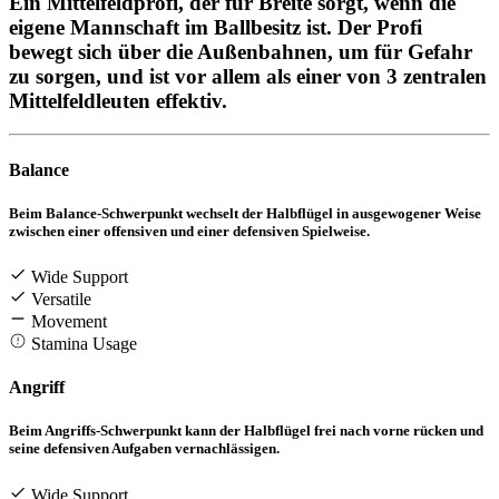
Ein Mittelfeldprofi, der für Breite sorgt, wenn die
eigene Mannschaft im Ballbesitz ist. Der Profi
bewegt sich über die Außenbahnen, um für Gefahr
zu sorgen, und ist vor allem als einer von 3 zentralen
Mittelfeldleuten effektiv.
Balance
Beim Balance-Schwerpunkt wechselt der Halbflügel in ausgewogener Weise
zwischen einer offensiven und einer defensiven Spielweise.
Wide Support
Versatile
Movement
Stamina Usage
Angriff
Beim Angriffs-Schwerpunkt kann der Halbflügel frei nach vorne rücken und
seine defensiven Aufgaben vernachlässigen.
Wide Support