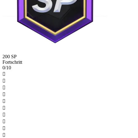
200 SP
Fortschritt
0/10









