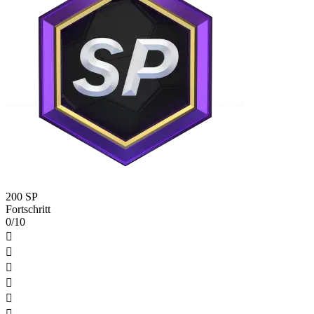
200 SP
Fortschritt
0/10





