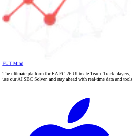
FUT Mind
The ultimate platform for EA FC
26
Ultimate Team. Track players,
use our AI SBC Solver, and stay ahead with real-time data and tools.