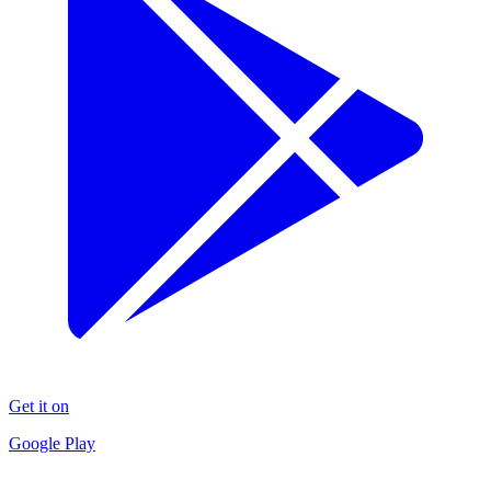
Get it on
Google Play