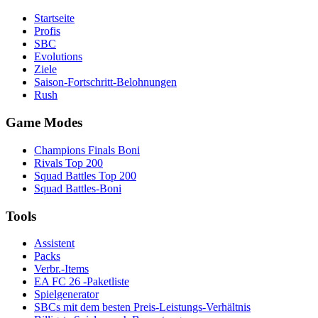
Startseite
Profis
SBC
Evolutions
Ziele
Saison-Fortschritt-Belohnungen
Rush
Game Modes
Champions Finals Boni
Rivals Top 200
Squad Battles Top 200
Squad Battles-Boni
Tools
Assistent
Packs
Verbr.-Items
EA FC 26 -Paketliste
Spielgenerator
SBCs mit dem besten Preis-Leistungs-Verhältnis