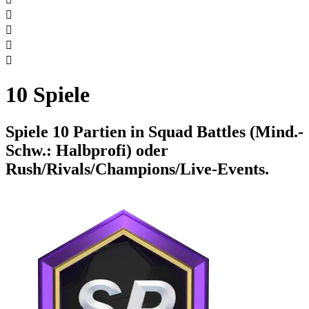




10 Spiele
Spiele 10 Partien in Squad Battles (Mind.-
Schw.: Halbprofi) oder
Rush/Rivals/Champions/Live-Events.