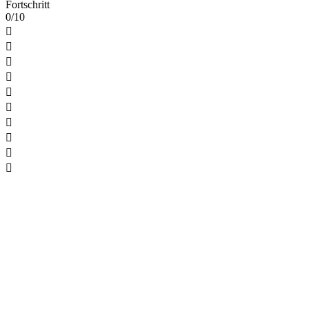
Fortschritt
0/10









