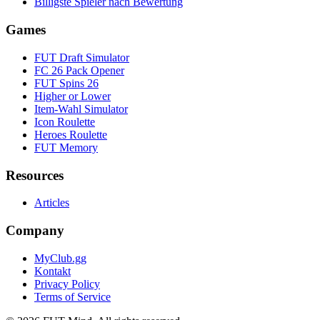
Billigste Spieler nach Bewertung
Games
FUT Draft Simulator
FC 26 Pack Opener
FUT Spins 26
Higher or Lower
Item-Wahl Simulator
Icon Roulette
Heroes Roulette
FUT Memory
Resources
Articles
Company
MyClub.gg
Kontakt
Privacy Policy
Terms of Service