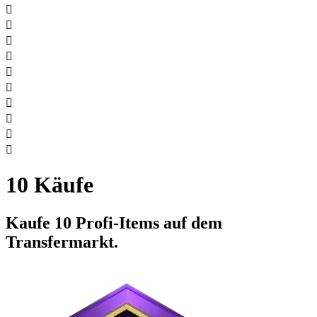










10 Käufe
Kaufe 10 Profi-Items auf dem
Transfermarkt.