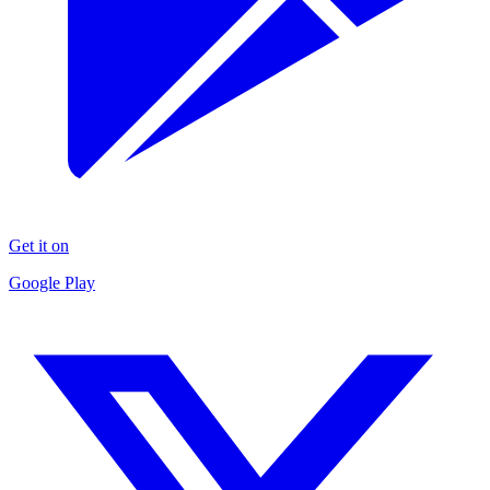
Get it on
Google Play