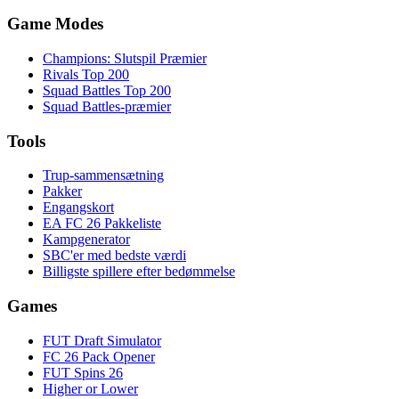
Game Modes
Champions: Slutspil Præmier
Rivals Top 200
Squad Battles Top 200
Squad Battles-præmier
Tools
Trup-sammensætning
Pakker
Engangskort
EA FC 26 Pakkeliste
Kampgenerator
SBC'er med bedste værdi
Billigste spillere efter bedømmelse
Games
FUT Draft Simulator
FC 26 Pack Opener
FUT Spins 26
Higher or Lower