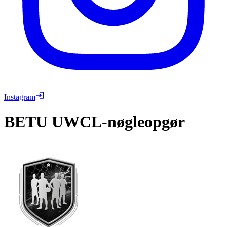
Instagram
BETU
UWCL-nøgleopgør