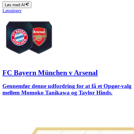
Løs med AI
Løsninger
FC Bayern München v Arsenal
Gennemfør denne udfordring for at få et Opgør-valg
mellem Momoko Tanikawa og Taylor Hinds.