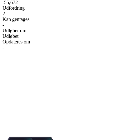
-55,672
Udfordring
2
Kan gentages
-
Udløber om
Udløbet
Opdateres om
-