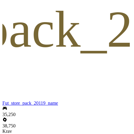
_pack_
Fut_store_pack_20119_name
35,250
38,750
Krav