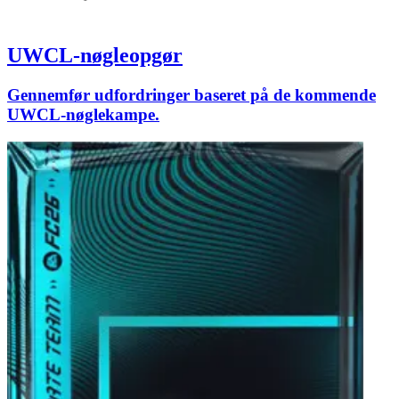
UWCL-nøgleopgør
Gennemfør udfordringer baseret på de kommende
UWCL-nøglekampe.