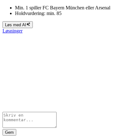
Min. 1 spiller FC Bayern München eller Arsenal
Holdvurdering: min. 85
Løs med AI
Løsninger
Gem