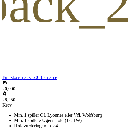
_pack_
Fut_store_pack_20115_name
26,000
28,250
Krav
Min. 1 spiller OL Lyonnes eller VfL Wolfsburg
Min. 1 spillere Ugens hold (TOTW)
Holdvurdering: min. 84