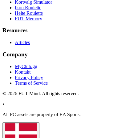
Kortvalg Simulator
Ikon Roulette
Helte Roulette
FUT Memory
Resources
Articles
Company
MyClub.gg
Kontakt
Privacy Policy
Terms of Service
©
2026
FUT Mind. All rights reserved.
•
All
FC
assets are property of EA Sports.