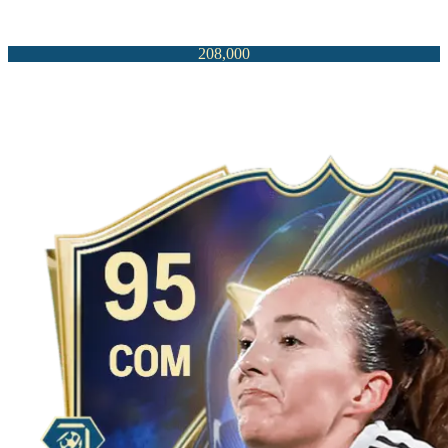
208,000