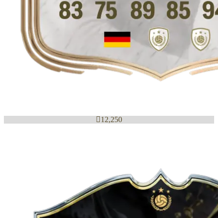

12,250