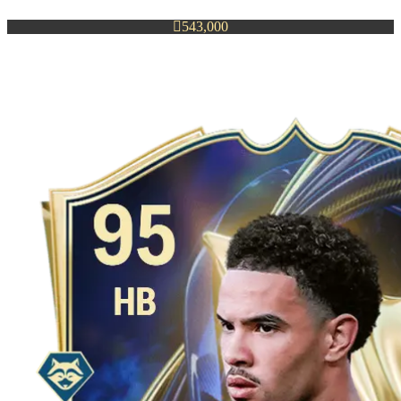

543,000