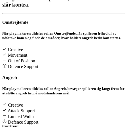
slår kontra.
Omstrejfende
Når playmakeren tildeles rollen Omstrejfende, får spilleren frihed til at
udforske banen og finde de områder, hvor holdets angreb bedst kan støttes.
Creative
Movement
Out of Position
Defence Support
Angreb
Når playmakeren tildeles rollen Angreb, bevæger spilleren sig langt frem for
at støtte angreb tæt på modstanderens mål.
Creative
Attack Support
Limited Width
Defence Support