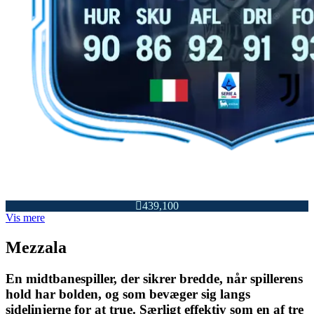

439,100
Vis mere
Mezzala
En midtbanespiller, der sikrer bredde, når spillerens
hold har bolden, og som bevæger sig langs
sidelinjerne for at true. Særligt effektiv som en af tre