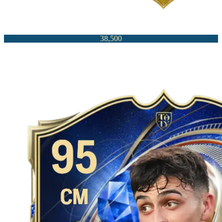
38,500