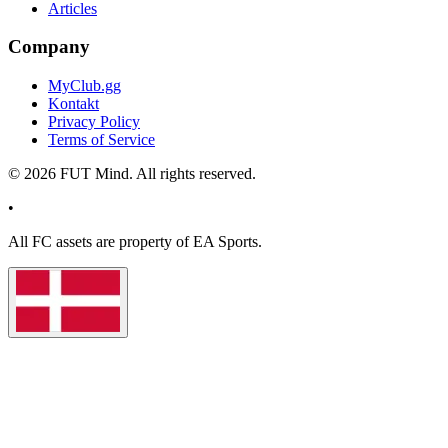
Articles
Company
MyClub.gg
Kontakt
Privacy Policy
Terms of Service
©
2026
FUT Mind. All rights reserved.
•
All
FC
assets are property of EA Sports.