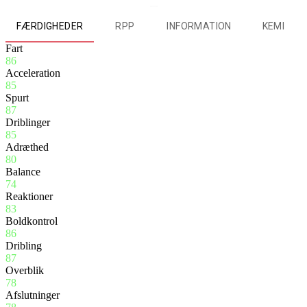
FÆRDIGHEDER
RPP
INFORMATION
KEMI
Fart
86
Acceleration
85
Spurt
87
Driblinger
85
Adræthed
80
Balance
74
Reaktioner
83
Boldkontrol
86
Dribling
87
Overblik
78
Afslutninger