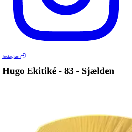
Instagram
Hugo Ekitiké
-
83
-
Sjælden