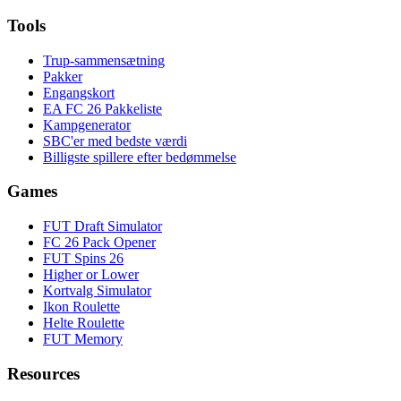
Tools
Trup-sammensætning
Pakker
Engangskort
EA FC 26 Pakkeliste
Kampgenerator
SBC'er med bedste værdi
Billigste spillere efter bedømmelse
Games
FUT Draft Simulator
FC 26 Pack Opener
FUT Spins 26
Higher or Lower
Kortvalg Simulator
Ikon Roulette
Helte Roulette
FUT Memory
Resources