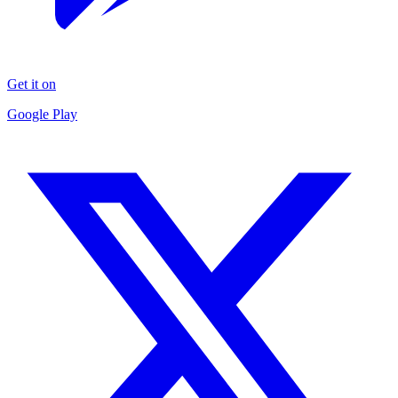
Get it on
Google Play