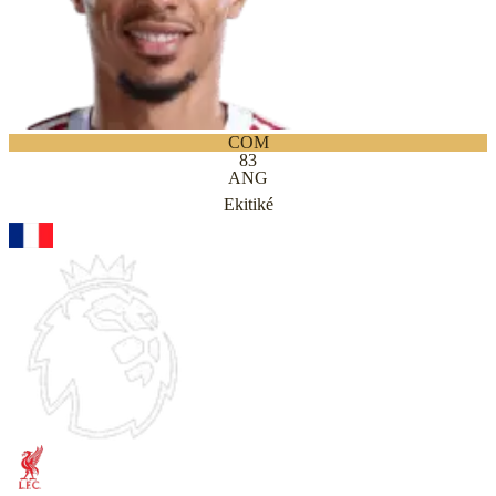
COM
83
ANG
Ekitiké