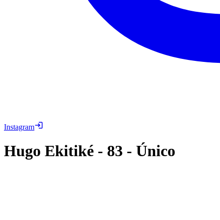
Instagram
Hugo Ekitiké
-
83
-
Único