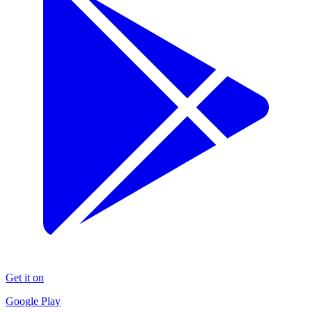
Get it on
Google Play