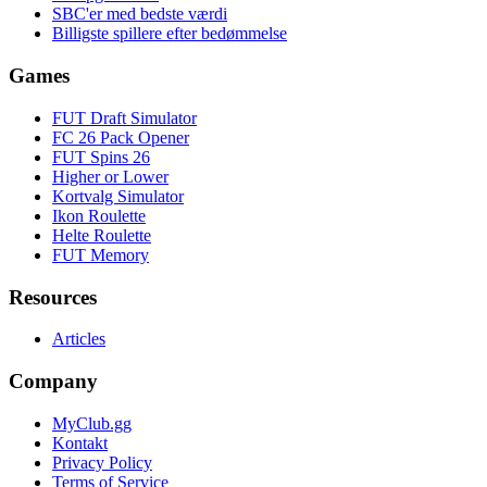
SBC'er med bedste værdi
Billigste spillere efter bedømmelse
Games
FUT Draft Simulator
FC 26 Pack Opener
FUT Spins 26
Higher or Lower
Kortvalg Simulator
Ikon Roulette
Helte Roulette
FUT Memory
Resources
Articles
Company
MyClub.gg
Kontakt
Privacy Policy
Terms of Service