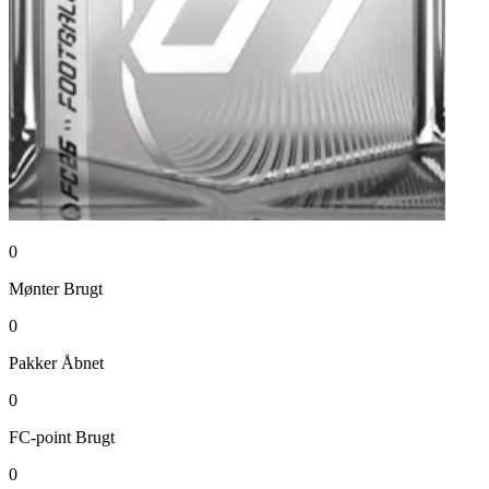
0
Mønter
Brugt
0
Pakker
Åbnet
0
FC-point
Brugt
0