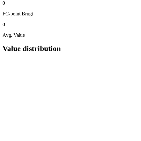
0
FC-point
Brugt
0
Avg. Value
Value distribution