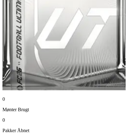
0
Mønter
Brugt
0
Pakker
Åbnet