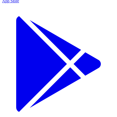
App Store