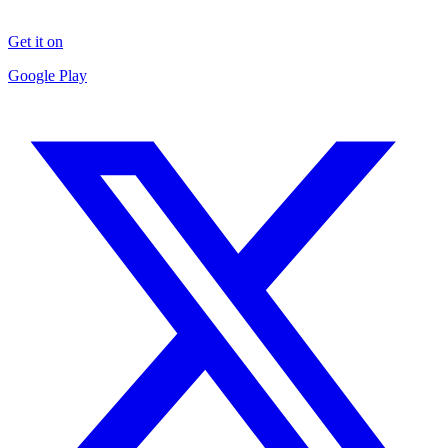
Get it on
Google Play