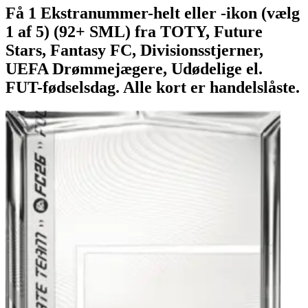
Få 1 Ekstranummer-helt eller -ikon (vælg
1 af 5) (92+ SML) fra TOTY, Future
Stars, Fantasy FC, Divisionsstjerner,
UEFA Drømmejægere, Udødelige el.
FUT-fødselsdag. Alle kort er handelslåste.