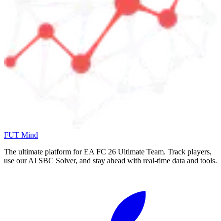
FUT Mind
The ultimate platform for EA FC
26
Ultimate Team. Track players,
use our AI SBC Solver, and stay ahead with real-time data and tools.