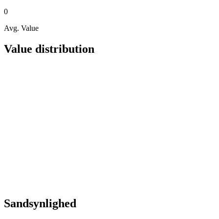
0
Avg. Value
Value distribution
Sandsynlighed