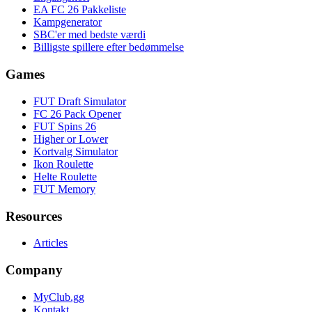
EA FC 26 Pakkeliste
Kampgenerator
SBC'er med bedste værdi
Billigste spillere efter bedømmelse
Games
FUT Draft Simulator
FC 26 Pack Opener
FUT Spins 26
Higher or Lower
Kortvalg Simulator
Ikon Roulette
Helte Roulette
FUT Memory
Resources
Articles
Company
MyClub.gg
Kontakt