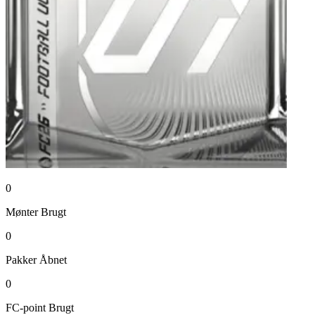
0
Mønter
Brugt
0
Pakker
Åbnet
0
FC-point
Brugt