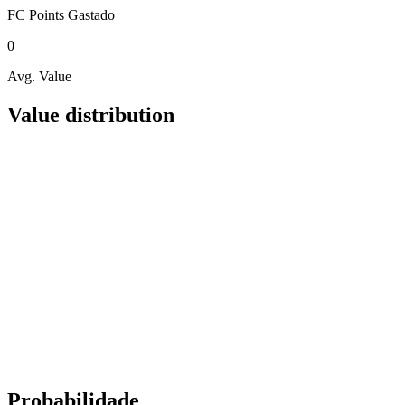
FC Points
Gastado
0
Avg. Value
Value distribution
Probabilidade