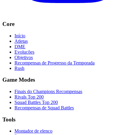
Core
Início
Atletas
DME
Evoluções
Objetivos
Recompensas de Progresso da Temporada
Rush
Game Modes
Finais do Champions Recompensas
Rivals Top 200
Squad Battles Top 200
Recompensas de Squad Battles
Tools
Montador de elenco