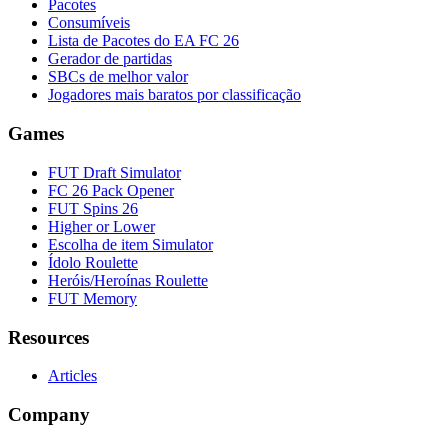
Pacotes
Consumíveis
Lista de Pacotes do EA FC 26
Gerador de partidas
SBCs de melhor valor
Jogadores mais baratos por classificação
Games
FUT Draft Simulator
FC 26 Pack Opener
FUT Spins 26
Higher or Lower
Escolha de item Simulator
Ídolo Roulette
Heróis/Heroínas Roulette
FUT Memory
Resources
Articles
Company