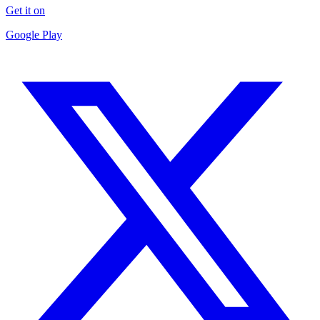
Get it on
Google Play