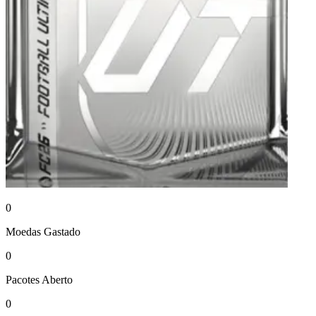
0
Moedas
Gastado
0
Pacotes
Aberto
0