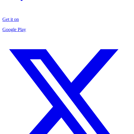
Get it on
Google Play