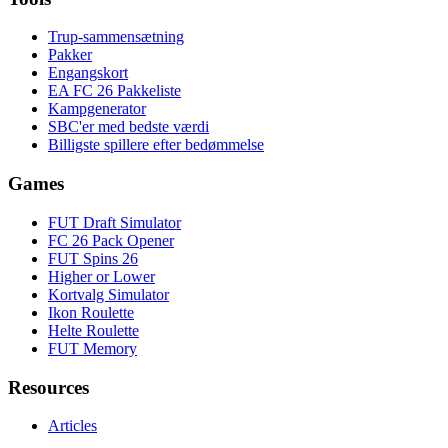
Trup-sammensætning
Pakker
Engangskort
EA FC 26 Pakkeliste
Kampgenerator
SBC'er med bedste værdi
Billigste spillere efter bedømmelse
Games
FUT Draft Simulator
FC 26 Pack Opener
FUT Spins 26
Higher or Lower
Kortvalg Simulator
Ikon Roulette
Helte Roulette
FUT Memory
Resources
Articles