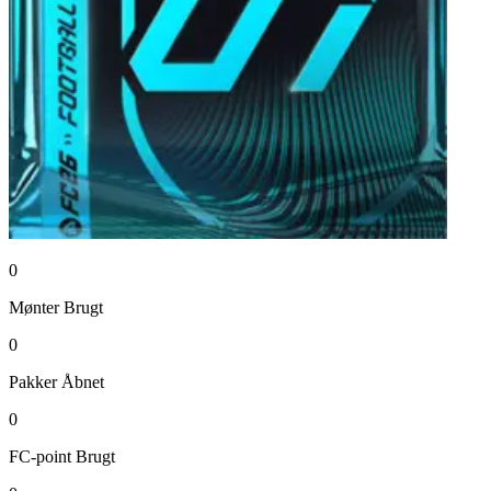
0
Mønter
Brugt
0
Pakker
Åbnet
0
FC-point
Brugt