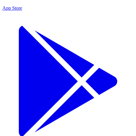
App Store