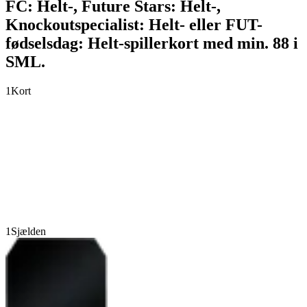
FC: Helt-, Future Stars: Helt-,
Knockoutspecialist: Helt- eller FUT-
fødselsdag: Helt-spillerkort med min. 88 i
SML.
1
Kort
1
Sjælden