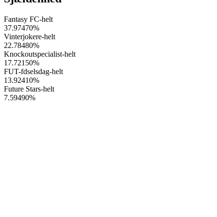
Fantasy FC-helt
37.97470
%
Vinterjokere-helt
22.78480
%
Knockoutspecialist-helt
17.72150
%
FUT-fdselsdag-helt
13.92410
%
Future Stars-helt
7.59490
%