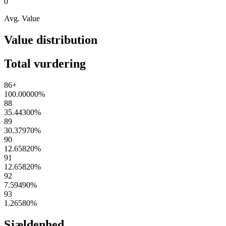
0
Avg. Value
Value distribution
Total vurdering
86+
100.00000
%
88
35.44300
%
89
30.37970
%
90
12.65820
%
91
12.65820
%
92
7.59490
%
93
1.26580
%
Sjældenhed