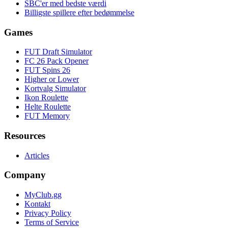
SBC'er med bedste værdi
Billigste spillere efter bedømmelse
Games
FUT Draft Simulator
FC 26 Pack Opener
FUT Spins 26
Higher or Lower
Kortvalg Simulator
Ikon Roulette
Helte Roulette
FUT Memory
Resources
Articles
Company
MyClub.gg
Kontakt
Privacy Policy
Terms of Service