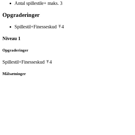
Antal spillestile+ maks.
3
Opgraderinger
Spillestil+
Finesseskud
4
Niveau 1
Opgraderinger
Spillestil+
Finesseskud
4
Målsætninger