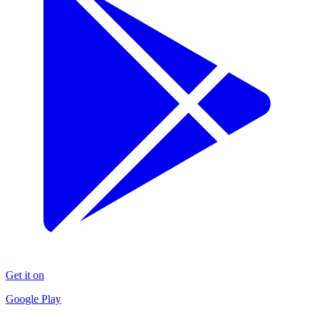
Get it on
Google Play