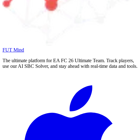
FUT Mind
The ultimate platform for EA FC
26
Ultimate Team. Track players,
use our AI SBC Solver, and stay ahead with real-time data and tools.