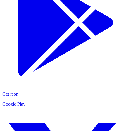
Get it on
Google Play