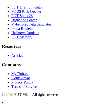
FUT Draft Simulator
FC 26 Pack Opener
FUT Spins 26
Higher or Lower
Výběr předmětu Simulator
Ikona Roulette
Hrdinové Roulette
FUT Memory
Resources
Articles
Company
MyClub.gg
Kontaktovat
Privacy Policy
Terms of Service
©
2026
FUT Mind. All rights reserved.
•