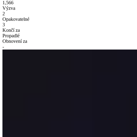
1,566
Výzva
2
Opakovatelné
3
Končí za
Propadlé
Obnovení za
-