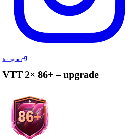
Instagram
VTT
2× 86+ – upgrade