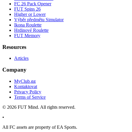
FC 26 Pack Opener
FUT Spins 26
Higher or Lower
Výběr předmětu Simulator
Ikona Roulette
Hrdinové Roulette
FUT Memory
Resources
Articles
Company
MyClub.gg
Kontaktovat
Privacy Policy
Terms of Service
©
2026
FUT Mind. All rights reserved.
•
All
FC
assets are property of EA Sports.