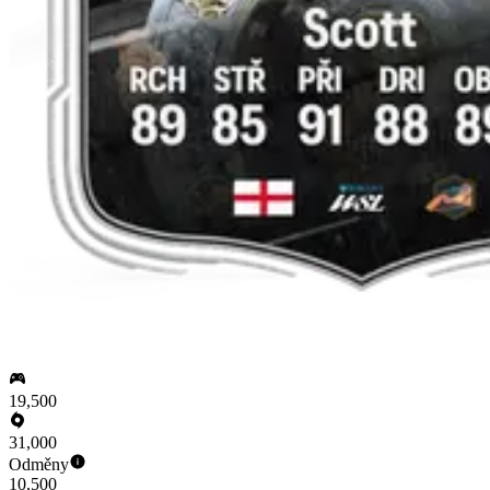
19,500
31,000
Odměny
10,500