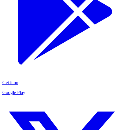
Get it on
Google Play