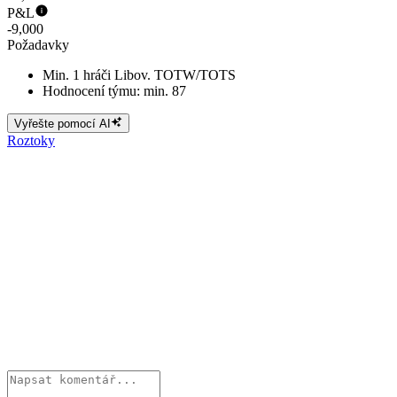
P&L
-9,000
Požadavky
Min. 1 hráči Libov. TOTW/TOTS
Hodnocení týmu: min. 87
Vyřešte pomocí AI
Roztoky