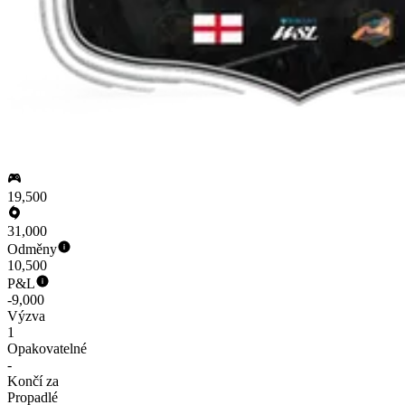
19,500
31,000
Odměny
10,500
P&L
-9,000
Výzva
1
Opakovatelné
-
Končí za
Propadlé