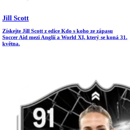
Jill Scott
Získejte Jill Scott z edice Kdo s koho ze zápasu
Soccer Aid mezi Anglií a World XI, který se koná 31.
května.