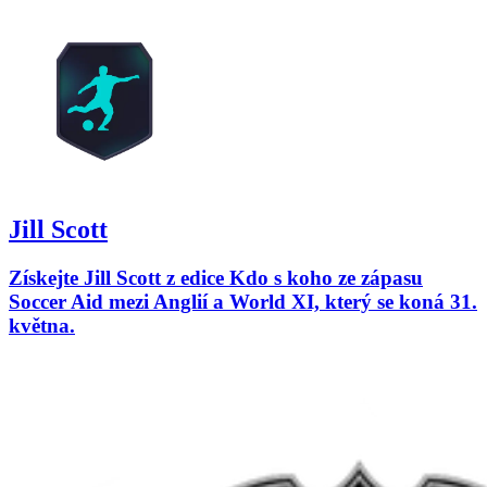
Jill Scott
Získejte Jill Scott z edice Kdo s koho ze zápasu
Soccer Aid mezi Anglií a World XI, který se koná 31.
května.