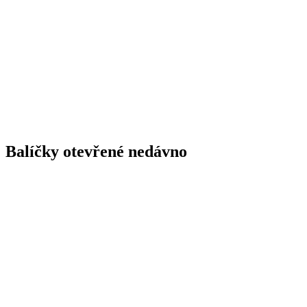
Balíčky otevřené nedávno