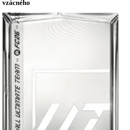
vzácného