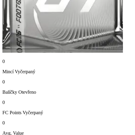
0
Mincí
Vyčerpaný
0
Balíčky
Otevřeno
0
FC Points
Vyčerpaný
0
Avg. Value