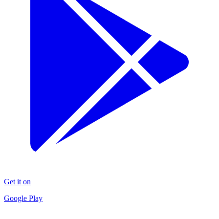
Get it on
Google Play