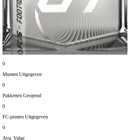
0
Munten
Uitgegeven
0
Pakketten
Geopend
0
FC-punten
Uitgegeven
0
Avg. Value