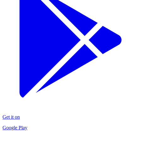
Get it on
Google Play