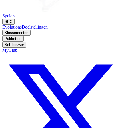
Spelers
SBC
Evolutions
Doelstellingen
Klassementen
Pakketten
Sel. bouwer
MyClub