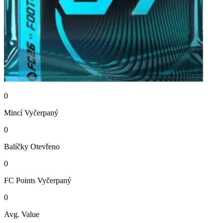
0
Mincí
Vyčerpaný
0
Balíčky
Otevřeno
0
FC Points
Vyčerpaný
0
Avg. Value