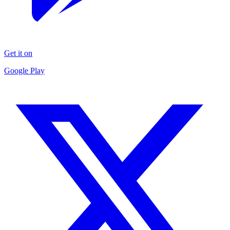
Get it on
Google Play