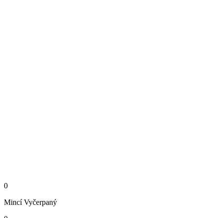
0
Mincí
Vyčerpaný