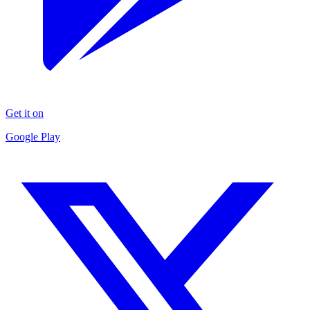
Get it on
Google Play