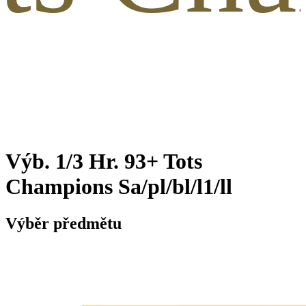
Výb. 1/3 Hr. 93+ Tots
Champions Sa/pl/bl/l1/ll
Výběr předmětu