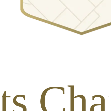
ts Cham