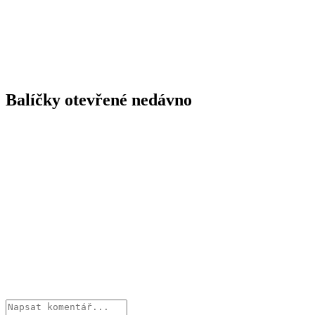
Balíčky otevřené nedávno