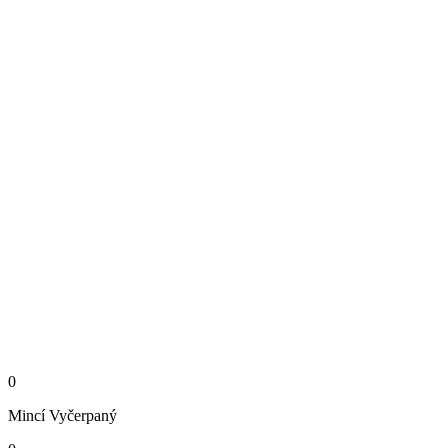
0
Mincí
Vyčerpaný