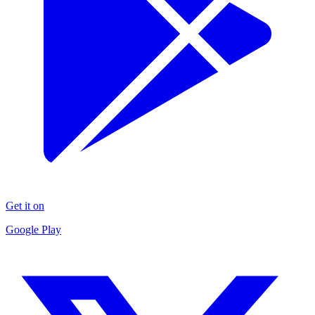
Get it on
Google Play