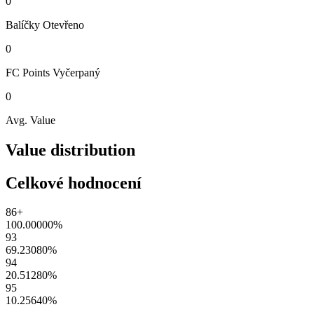
0
Balíčky
Otevřeno
0
FC Points
Vyčerpaný
0
Avg. Value
Value distribution
Celkové hodnocení
86+
100.00000
%
93
69.23080
%
94
20.51280
%
95
10.25640
%