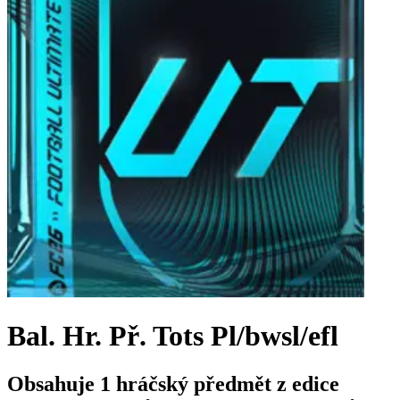
Bal. Hr. Př. Tots Pl/bwsl/efl
Obsahuje 1 hráčský předmět z edice