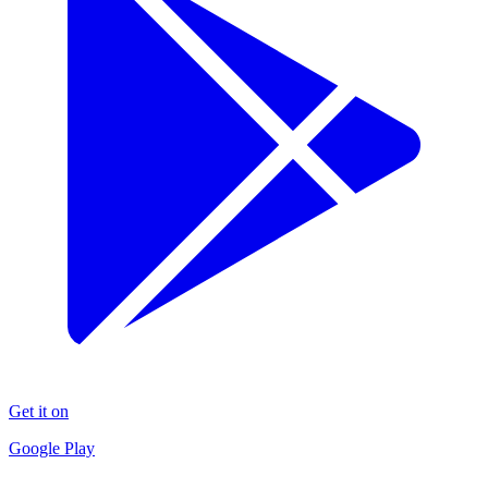
Get it on
Google Play