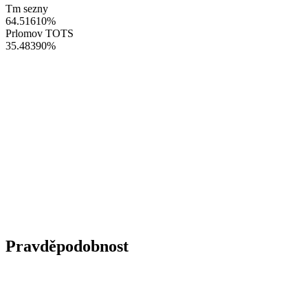
Tm sezny
64.51610
%
Prlomov TOTS
35.48390
%
Pravděpodobnost