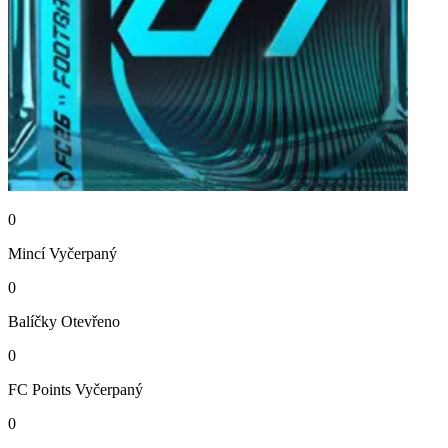
0
Mincí
Vyčerpaný
0
Balíčky
Otevřeno
0
FC Points
Vyčerpaný
0