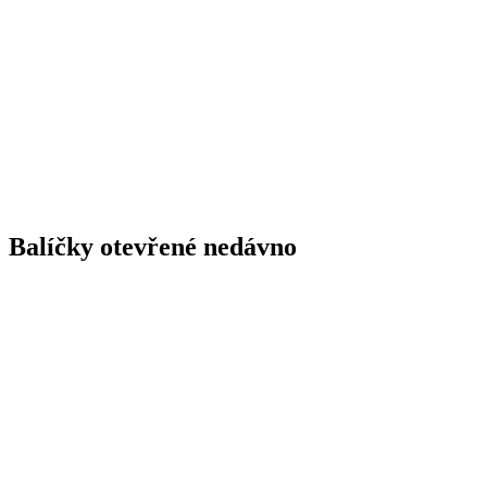
Balíčky otevřené nedávno