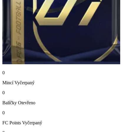
0
Mincí
Vyčerpaný
0
Balíčky
Otevřeno
0
FC Points
Vyčerpaný