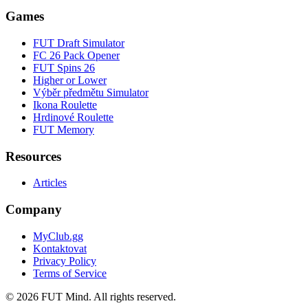
Games
FUT Draft Simulator
FC 26 Pack Opener
FUT Spins 26
Higher or Lower
Výběr předmětu Simulator
Ikona Roulette
Hrdinové Roulette
FUT Memory
Resources
Articles
Company
MyClub.gg
Kontaktovat
Privacy Policy
Terms of Service
©
2026
FUT Mind. All rights reserved.