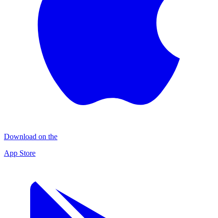
Download on the
App Store