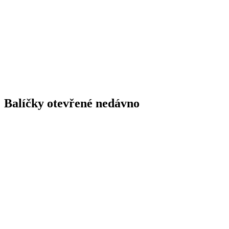
Balíčky otevřené nedávno