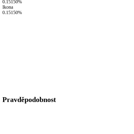
0.15150
%
Ikona
0.15150
%
Pravděpodobnost