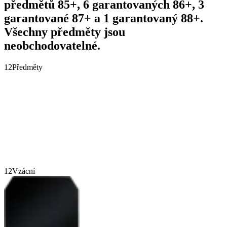
předmětů 85+, 6 garantovaných 86+, 3
garantované 87+ a 1 garantovaný 88+.
Všechny předměty jsou
neobchodovatelné.
12
Předměty
12
Vzácní