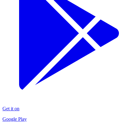
Get it on
Google Play