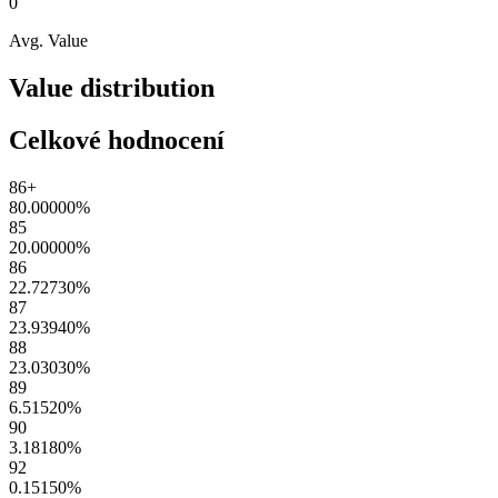
0
Avg. Value
Value distribution
Celkové hodnocení
86+
80.00000
%
85
20.00000
%
86
22.72730
%
87
23.93940
%
88
23.03030
%
89
6.51520
%
90
3.18180
%
92
0.15150
%