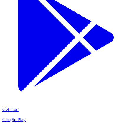
Get it on
Google Play