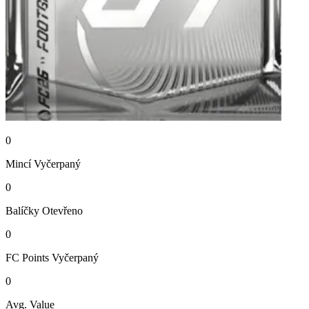
0
Mincí
Vyčerpaný
0
Balíčky
Otevřeno
0
FC Points
Vyčerpaný
0
Avg. Value