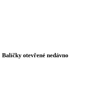
Balíčky otevřené nedávno