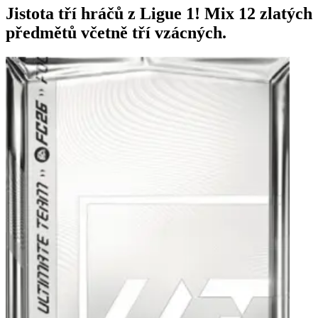
Jistota tří hráčů z Ligue 1! Mix 12 zlatých
předmětů včetně tří vzácných.