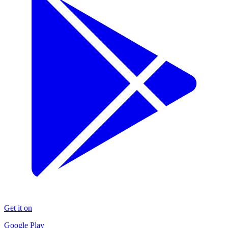
Get it on
Google Play