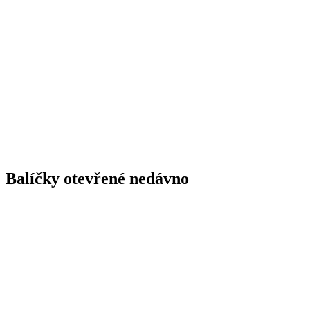
Balíčky otevřené nedávno