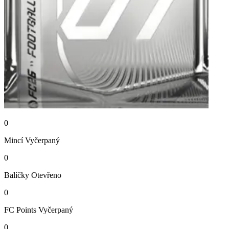
0
Mincí
Vyčerpaný
0
Balíčky
Otevřeno
0
FC Points
Vyčerpaný
0