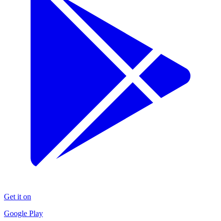
Get it on
Google Play