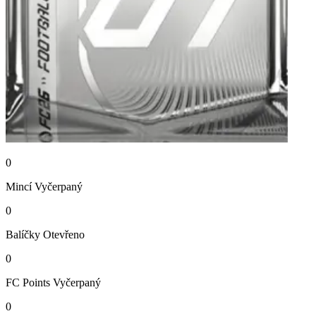
0
Mincí
Vyčerpaný
0
Balíčky
Otevřeno
0
FC Points
Vyčerpaný
0