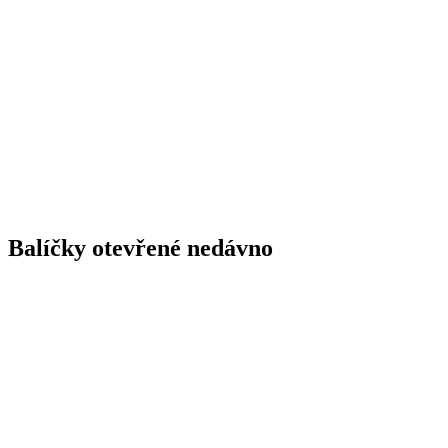
Balíčky otevřené nedávno