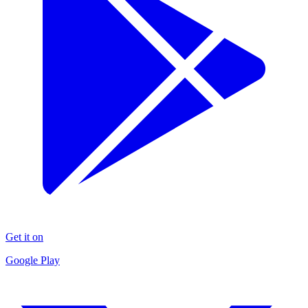
Get it on
Google Play