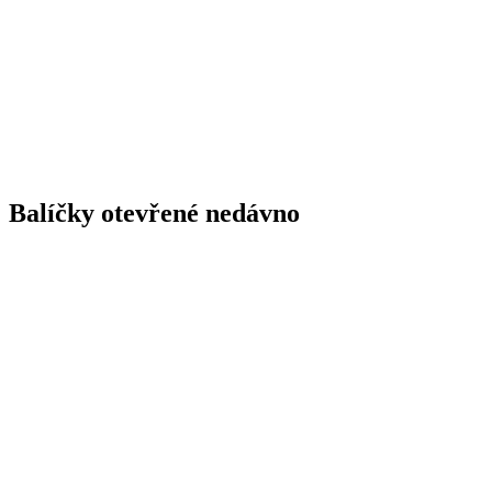
Balíčky otevřené nedávno