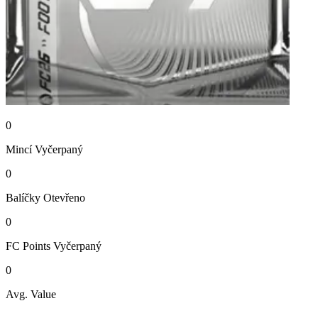
0
Mincí
Vyčerpaný
0
Balíčky
Otevřeno
0
FC Points
Vyčerpaný
0
Avg. Value