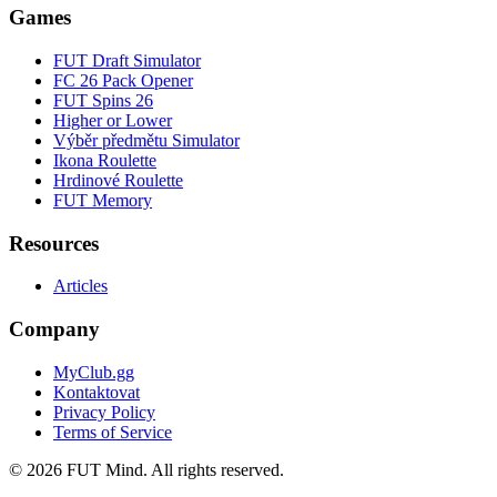
Games
FUT Draft Simulator
FC 26 Pack Opener
FUT Spins 26
Higher or Lower
Výběr předmětu Simulator
Ikona Roulette
Hrdinové Roulette
FUT Memory
Resources
Articles
Company
MyClub.gg
Kontaktovat
Privacy Policy
Terms of Service
©
2026
FUT Mind. All rights reserved.