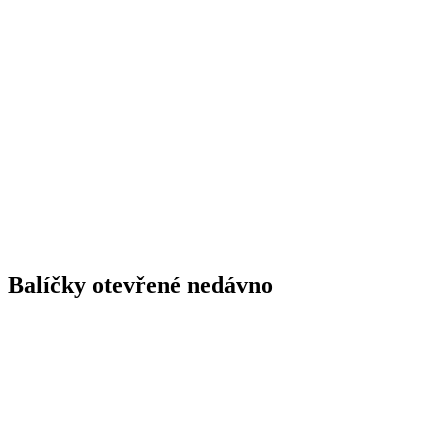
Balíčky otevřené nedávno