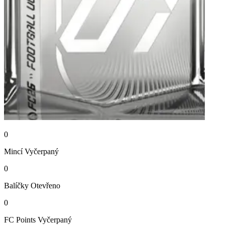
0
Mincí
Vyčerpaný
0
Balíčky
Otevřeno
0
FC Points
Vyčerpaný