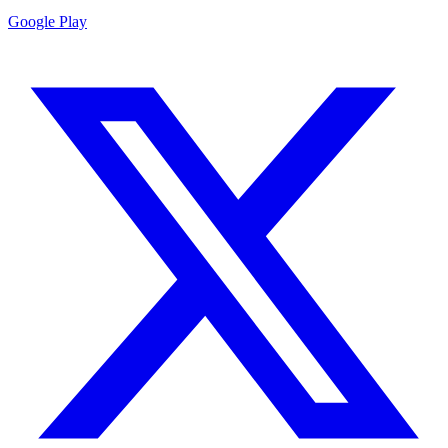
Google Play