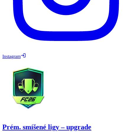
Instagram
Prém. smíšené ligy – upgrade