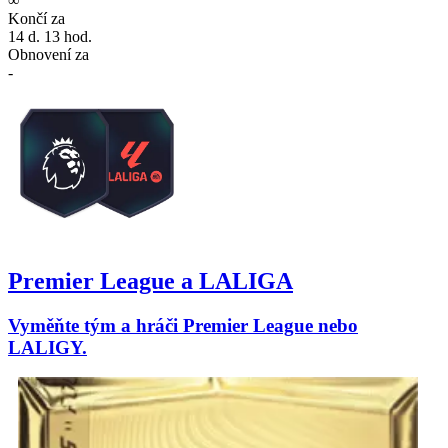
∞
Končí za
14 d. 13 hod.
Obnovení za
-
Premier League a LALIGA
Vyměňte tým a hráči Premier League nebo
LALIGY.