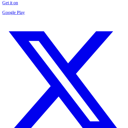
Get it on
Google Play