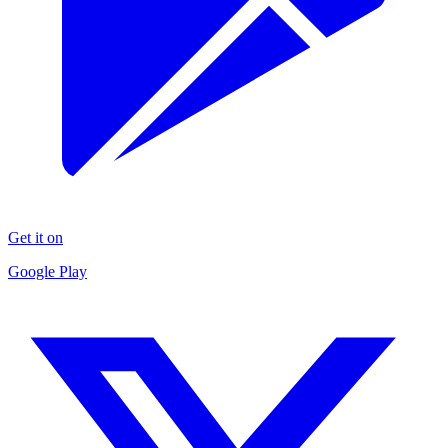
Get it on
Google Play