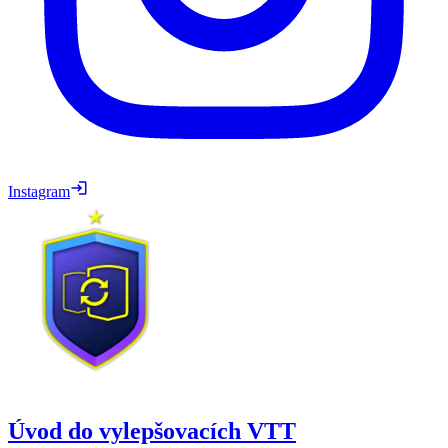
Instagram
Úvod do vylepšovacích VTT