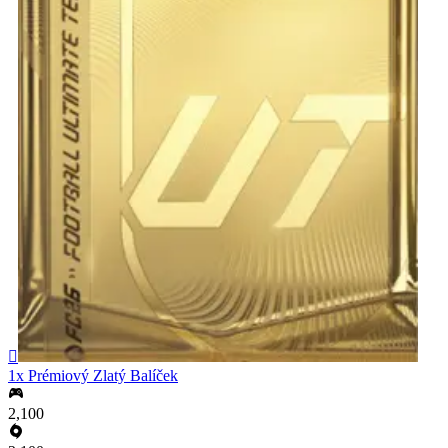

1x Prémiový Zlatý Balíček
2,100