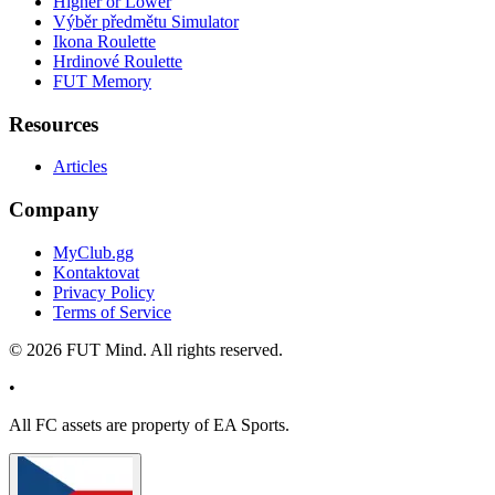
Higher or Lower
Výběr předmětu Simulator
Ikona Roulette
Hrdinové Roulette
FUT Memory
Resources
Articles
Company
MyClub.gg
Kontaktovat
Privacy Policy
Terms of Service
©
2026
FUT Mind. All rights reserved.
•
All
FC
assets are property of EA Sports.