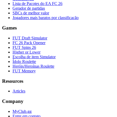
Lista de Pacotes do EA FC 26
Gerador de partidas
SBCs de melhor valor
Jogadores mais baratos por classificação
Games
FUT Draft Simulator
FC 26 Pack Opener
FUT Spins 26
Higher or Lower
Escolha de item Simulator
Ídolo Roulette
Heróis/Heroínas Roulette
FUT Memory
Resources
Articles
Company
MyClub.gg
Entre em contato