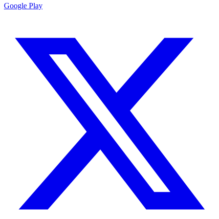
Google Play