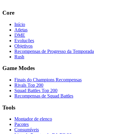
Core
Início
Atletas
DME
Evoluções
Objetivos
Recompensas de Progresso da Temporada
Rush
Game Modes
Finais do Champions Recompensas
Rivals Top 200
Squad Battles Top 200
Recompensas de Squad Battles
Tools
Montador de elenco
Pacotes
Consumíveis