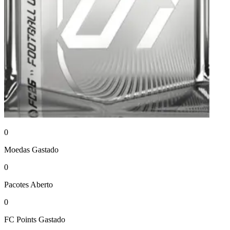
0
Moedas
Gastado
0
Pacotes
Aberto
0
FC Points
Gastado