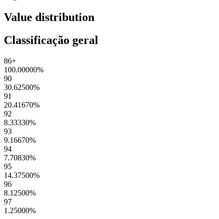
Value distribution
Classificação geral
86+
100.00000
%
90
30.62500
%
91
20.41670
%
92
8.33330
%
93
9.16670
%
94
7.70830
%
95
14.37500
%
96
8.12500
%
97
1.25000
%