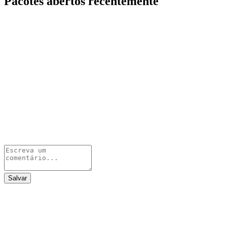
Pacotes abertos recentemente
Salvar