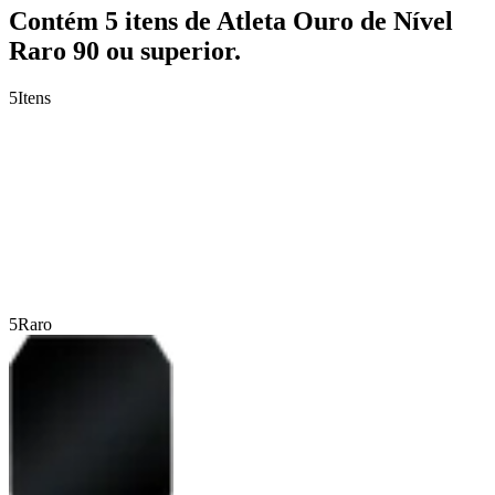
Contém 5 itens de Atleta Ouro de Nível
Raro 90 ou superior.
5
Itens
5
Raro