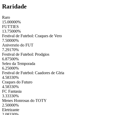
Raridade
Raro
15.00000
%
FUTTIES
13.75000
%
Festival de Futebol: Craques de Vero
7.50000
%
Aniversrio do FUT
7.29170
%
Festival de Futebol: Prodgios
6.87500
%
Seleo da Temporada
6.25000
%
Festival de Futebol: Caadores de Glria
4.58330
%
Craques do Futuro
4.58330
%
FC Fantasia
3.33330
%
Menes Honrosas do TOTY
2.50000
%
Eletrizante
2.08330
%