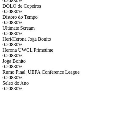
0.20830
%
DOLO de Copeiros
0.20830
%
Distoro do Tempo
0.20830
%
Ultimate Scream
0.20830
%
Heri/Herona Joga Bonito
0.20830
%
Herona UWCL Primetime
0.20830
%
Joga Bonito
0.20830
%
Rumo Final: UEFA Conference League
0.20830
%
Seleo do Ano
0.20830
%