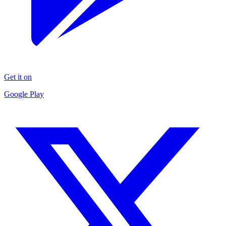
Get it on
Google Play