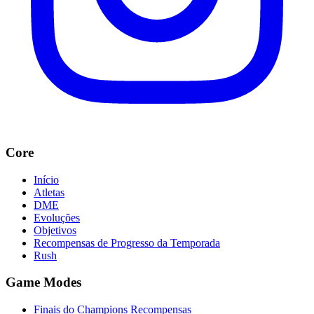
Core
Início
Atletas
DME
Evoluções
Objetivos
Recompensas de Progresso da Temporada
Rush
Game Modes
Finais do Champions Recompensas