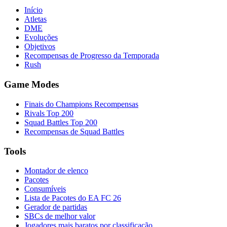
Início
Atletas
DME
Evoluções
Objetivos
Recompensas de Progresso da Temporada
Rush
Game Modes
Finais do Champions Recompensas
Rivals Top 200
Squad Battles Top 200
Recompensas de Squad Battles
Tools
Montador de elenco
Pacotes
Consumíveis
Lista de Pacotes do EA FC 26
Gerador de partidas
SBCs de melhor valor
Jogadores mais baratos por classificação