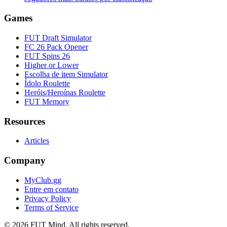
Games
FUT Draft Simulator
FC 26 Pack Opener
FUT Spins 26
Higher or Lower
Escolha de item Simulator
Ídolo Roulette
Heróis/Heroínas Roulette
FUT Memory
Resources
Articles
Company
MyClub.gg
Entre em contato
Privacy Policy
Terms of Service
©
2026
FUT Mind. All rights reserved.