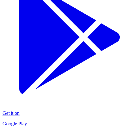
Get it on
Google Play