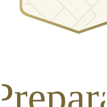
: Prepa