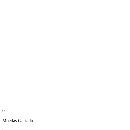
0
Moedas
Gastado