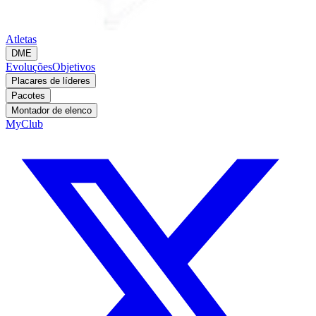
Atletas
DME
Evoluções
Objetivos
Placares de líderes
Pacotes
Montador de elenco
MyClub