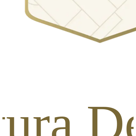
stura