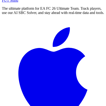
FUT Mind
The ultimate platform for EA FC
26
Ultimate Team. Track players,
use our AI SBC Solver, and stay ahead with real-time data and tools.