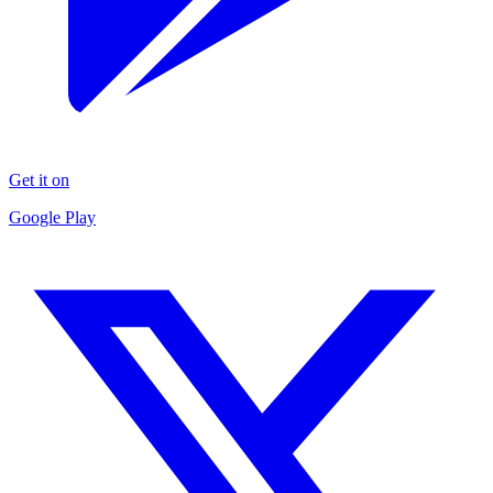
Get it on
Google Play