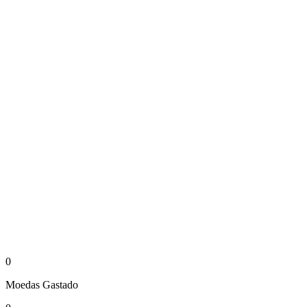
0
Moedas
Gastado