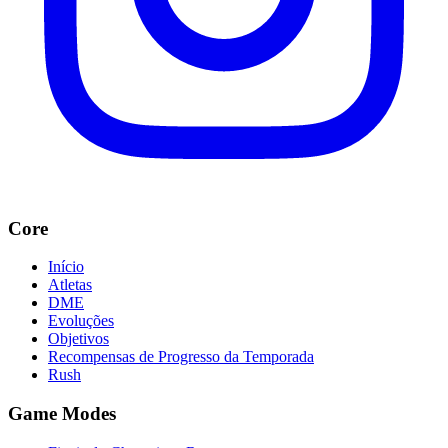
Core
Início
Atletas
DME
Evoluções
Objetivos
Recompensas de Progresso da Temporada
Rush
Game Modes