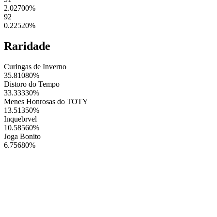
2.02700
%
92
0.22520
%
Raridade
Curingas de Inverno
35.81080
%
Distoro do Tempo
33.33330
%
Menes Honrosas do TOTY
13.51350
%
Inquebrvel
10.58560
%
Joga Bonito
6.75680
%