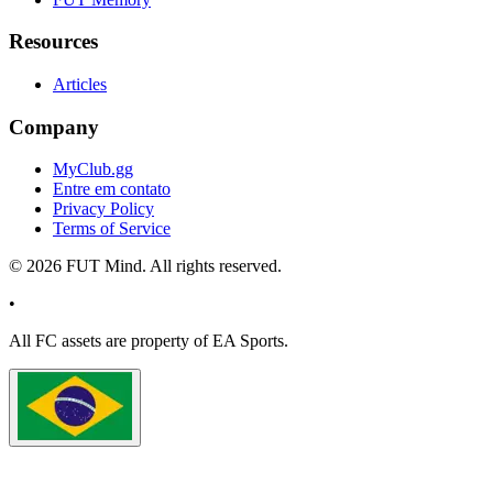
Resources
Articles
Company
MyClub.gg
Entre em contato
Privacy Policy
Terms of Service
©
2026
FUT Mind. All rights reserved.
•
All
FC
assets are property of EA Sports.