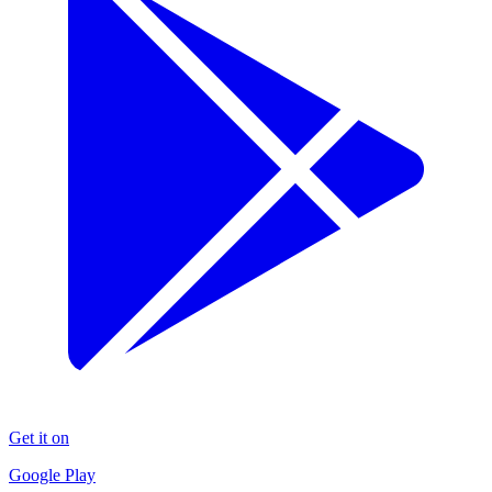
Get it on
Google Play