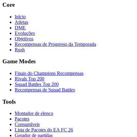
Core
Início
Atletas
DME
Evoluções
Objetivos
Recompensas de Progresso da Temporada
Rush
Game Modes
Finais do Champions Recompensas
Rivals Top 200
Squad Battles Top 200
Recompensas de Squad Battles
Tools
Montador de elenco
Pacotes
Consumíveis
Lista de Pacotes do EA FC 26
Gerador de partidas